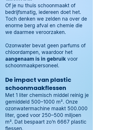
Of je nu thuis schoonmaakt of
bedrijfsmatig, iedereen doet het.
Toch denken we zelden na over de
enorme berg afval en chemie die
we daarmee veroorzaken.
Ozonwater bevat geen parfums of
chloordampen, waardoor het
aangenaam is in gebruik
voor
schoonmaakpersoneel.
De impact van plastic
schoonmaakflessen
Met 1 liter chemisch middel reinig je
gemiddeld 500–1000 m². Onze
ozonwatermachine
maakt 500.000
liter, goed voor 250–500 miljoen
m². Dat bespaart zo’n 6667 plastic
flessen.