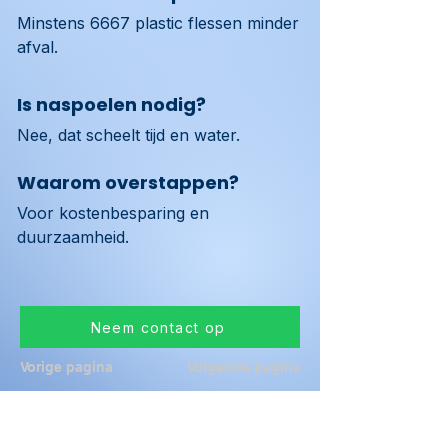
Minstens 6667 plastic flessen minder 
afval.
Is naspoelen nodig?
Nee, dat scheelt tijd en water.
Waarom overstappen?
Voor kostenbesparing en 
duurzaamheid.
Neem contact op
Vorige pagina
Volgende pagina