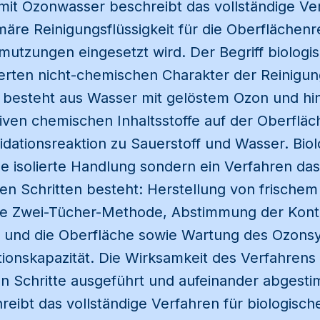
 mit Ozonwasser beschreibt das vollständige V
äre Reinigungsflüssigkeit für die Oberflächenr
utzungen eingesetzt wird. Der Begriff biologis
erten nicht-chemischen Charakter der Reinigung
 besteht aus Wasser mit gelöstem Ozon und hi
iven chemischen Inhaltsstoffe auf der Oberflä
xidationsreaktion zu Sauerstoff und Wasser. Biol
ne isolierte Handlung sondern ein Verfahren d
 Schritten besteht: Herstellung von frischem
 Zwei-Tücher-Methode, Abstimmung der Kontak
und die Oberfläche sowie Wartung des Ozonsy
tionskapazität. Die Wirksamkeit des Verfahrens
nen Schritte ausgeführt und aufeinander abgest
hreibt das vollständige Verfahren für biologisch