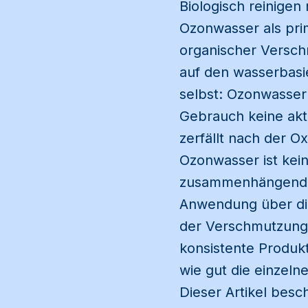
Biologisch reinigen
Ozonwasser als prim
organischer Verschm
auf den wasserbasi
selbst: Ozonwasser
Gebrauch keine akt
zerfällt nach der O
Ozonwasser ist kei
zusammenhängenden
Anwendung über die
der Verschmutzung 
konsistente Produk
wie gut die einzel
Dieser Artikel besc