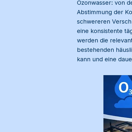
Ozonwasser: von de
Abstimmung der Ko
schwereren Versch
eine konsistente t
werden die relevan
bestehenden häusli
kann und eine daue