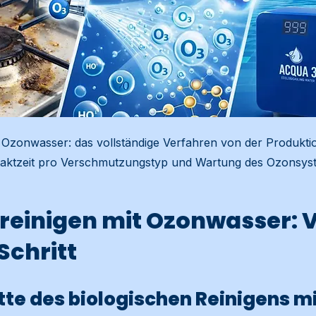
it Ozonwasser: das vollständige Verfahren von der Produkti
aktzeit pro Verschmutzungstyp und Wartung des Ozonsys
 reinigen mit Ozonwasser: 
 Schritt
itte des biologischen Reinigens m