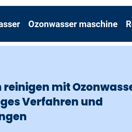
asser
Ozonwasser maschine
R
h reinigen mit Ozonwasse
iges Verfahren und
ngen