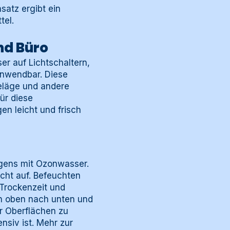
satz ergibt ein
tel.
nd Büro
r auf Lichtschaltern,
anwendbar. Diese
eläge und andere
ür diese
n leicht und frisch
igens mit Ozonwasser.
cht auf. Befeuchten
 Trockenzeit und
on oben nach unten und
r Oberflächen zu
siv ist. Mehr zur