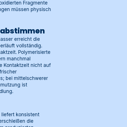
 oxidierten Fragmente
dungen müssen physisch
p abstimmen
asser erreicht die
rläuft vollständig.
tzeit. Polymerisierte
dern manchmal
 Kontaktzeit nicht auf
frischer
s; bei mittelschwerer
hmutzung ist
dlung.
liefert konsistent
erschleißen die