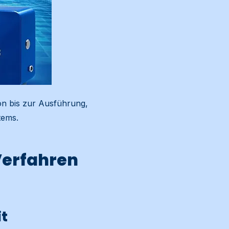
on bis zur Ausführung,
tems.
Verfahren
it