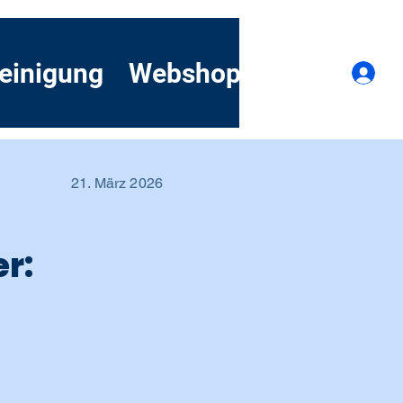
einigung
Webshop
Kontakt
A
21. März 2026
r: