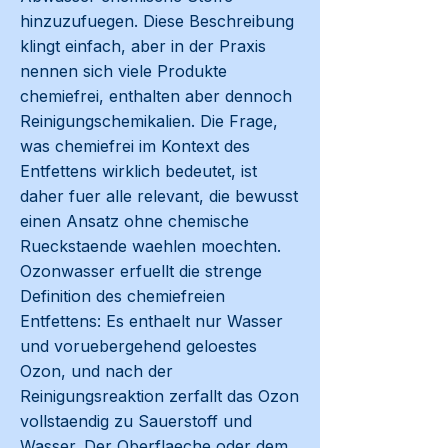
hinzuzufuegen. Diese Beschreibung
klingt einfach, aber in der Praxis
nennen sich viele Produkte
chemiefrei, enthalten aber dennoch
Reinigungschemikalien. Die Frage,
was chemiefrei im Kontext des
Entfettens wirklich bedeutet, ist
daher fuer alle relevant, die bewusst
einen Ansatz ohne chemische
Rueckstaende waehlen moechten.
Ozonwasser erfuellt die strenge
Definition des chemiefreien
Entfettens: Es enthaelt nur Wasser
und voruebergehend geloestes
Ozon, und nach der
Reinigungsreaktion zerfallt das Ozon
vollstaendig zu Sauerstoff und
Wasser. Der Oberflaeche oder dem