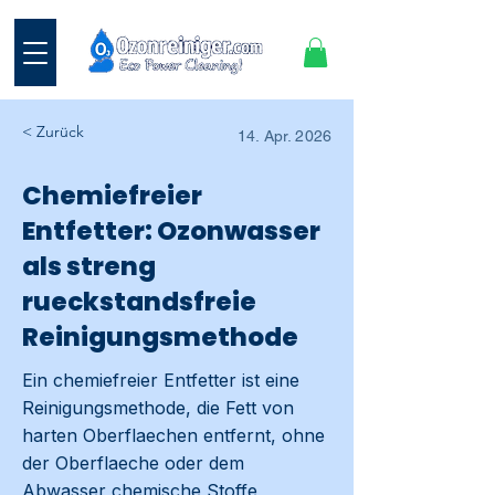
< Zurück
14. Apr. 2026
Chemiefreier
Entfetter: Ozonwasser
als streng
rueckstandsfreie
Reinigungsmethode
Ein chemiefreier Entfetter ist eine
Reinigungsmethode, die Fett von
harten Oberflaechen entfernt, ohne
der Oberflaeche oder dem
Abwasser chemische Stoffe