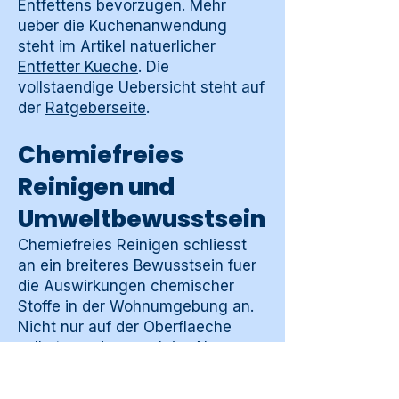
Entfettens bevorzugen. Mehr
ueber die Kuchenanwendung
steht im Artikel
natuerlicher
Entfetter Kueche
. Die
vollstaendige Uebersicht steht auf
der
Ratgeberseite
.
Chemiefreies
Reinigen und
Umweltbewusstsein
Chemiefreies Reinigen schliesst
an ein breiteres Bewusstsein fuer
die Auswirkungen chemischer
Stoffe in der Wohnumgebung an.
Nicht nur auf der Oberflaeche
selbst, sondern auch im Abwasser
und in der Luft nach der
Verdunstung fluechtiger