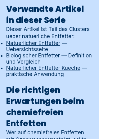
Verwandte Artikel
in dieser Serie
Dieser Artikel ist Teil des Clusters
ueber natuerliche Entfetter:
Natuerlicher Entfetter
—
Uebersichtsseite
Biologischer Entfetter
— Definition
und Vergleich
Natuerlicher Entfetter Kueche
—
praktische Anwendung
Die richtigen
Erwartungen beim
chemiefreien
Entfetten
Wer auf chemiefreies Entfetten