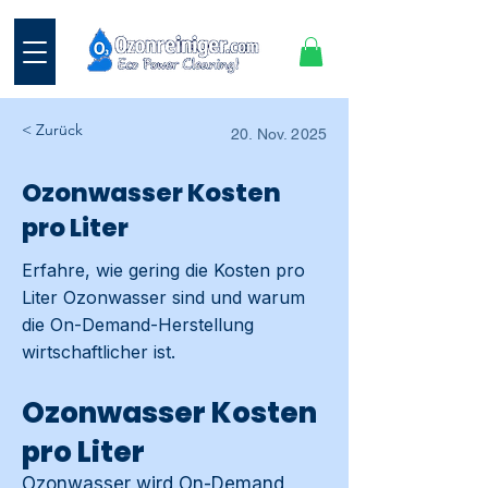
< Zurück
20. Nov. 2025
Ozonwasser Kosten
pro Liter
Erfahre, wie gering die Kosten pro
Liter Ozonwasser sind und warum
die On-Demand-Herstellung
wirtschaftlicher ist.
Ozonwasser Kosten
pro Liter
Ozonwasser wird On-Demand