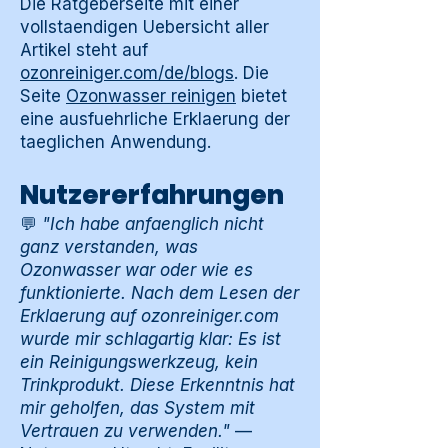
Die Ratgeberseite mit einer
vollstaendigen Uebersicht aller
Artikel steht auf
ozonreiniger.com/de/blogs
. Die
Seite
Ozonwasser reinigen
bietet
eine ausfuehrliche Erklaerung der
taeglichen Anwendung.
Nutzererfahrungen
💬
"Ich habe anfaenglich nicht
ganz verstanden, was
Ozonwasser war oder wie es
funktionierte. Nach dem Lesen der
Erklaerung auf ozonreiniger.com
wurde mir schlagartig klar: Es ist
ein Reinigungswerkzeug, kein
Trinkprodukt. Diese Erkenntnis hat
mir geholfen, das System mit
Vertrauen zu verwenden."
—