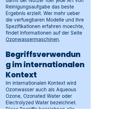
damit der Nutzer fuer jede Art von
Reinigungsaufgabe das beste
Ergebnis erzielt. Wer mehr ueber
die verfuegbaren Modelle und ihre
Spezifikationen erfahren moechte,
findet Informationen auf der Seite
Ozonwassermaschinen
.
Begriffsverwendun
g im internationalen
Kontext
Im internationalen Kontext wird
Ozonwasser auch als Aqueous
Ozone, Ozonated Water oder
Electrolyzed Water bezeichnet.
Diese Begriffe bezeichnen alle
Formen von Wasser, dem durch
ein elektrolytisches oder