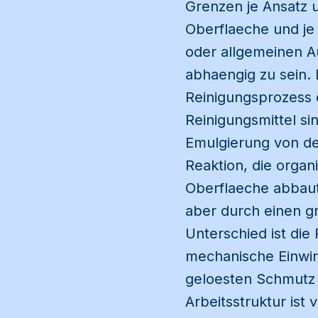
Grenzen je Ansatz u
Oberflaeche und je
oder allgemeinen A
abhaengig zu sein. 
Reinigungsprozess 
Reinigungsmittel si
Emulgierung von der
Reaktion, die organ
Oberflaeche abbau
aber durch einen g
Unterschied ist die
mechanische Einwi
geloesten Schmutz 
Arbeitsstruktur ist