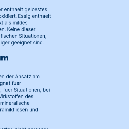
r enthaelt geloestes
idiert. Essig enthaelt
t als mildes
n. Keine dieser
ifischen Situationen,
iger geeignet sind.
am
en der Ansatz am
gnet fuer
fuer Situationen, bei
Wirkstoffen des
 mineralische
ramikfliesen und