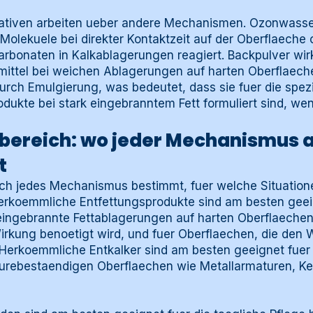
nativen arbeiten ueber andere Mechanismen. Ozonwasse
olekuele bei direkter Kontaktzeit auf der Oberflaeche ox
arbonaten in Kalkablagerungen reagiert. Backpulver wirk
ittel bei weichen Ablagerungen auf harten Oberflaeche
durch Emulgierung, was bedeutet, dass sie fuer die spez
odukte bei stark eingebranntem Fett formuliert sind, wen
ereich: wo jeder Mechanismus 
t
h jedes Mechanismus bestimmt, fuer welche Situation
Herkoemmliche Entfettungsprodukte sind am besten geei
ngebrannte Fettablagerungen auf harten Oberflaechen, 
irkung benoetigt wird, und fuer Oberflaechen, die den 
 Herkoemmliche Entkalker sind am besten geeignet fuer
urebestaendigen Oberflaechen wie Metallarmaturen, Ke