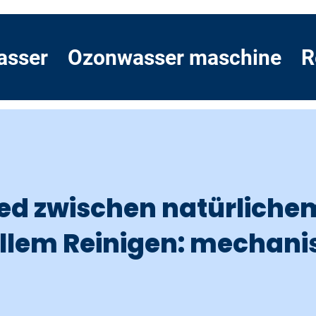
asser
Ozonwasser maschine
R
ed zwischen natürliche
ellem Reinigen: mechani