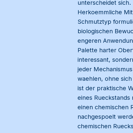
unterscheidet sich.
Herkoemmliche Mitte
Schmutztyp formulie
biologischen Bewuc
engeren Anwendungs
Palette harter Ober
interessant, sonder
jeder Mechanismus f
waehlen, ohne sich
ist der praktische 
eines Rueckstands
einen chemischen R
nachgespoelt werd
chemischen Rueckst