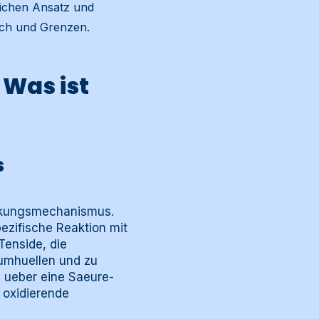
lichen Ansatz und
ich und Grenzen.
 Was ist
s
irkungsmechanismus.
pezifische Reaktion mit
Tenside, die
umhuellen und zu
e ueber eine Saeure-
 oxidierende