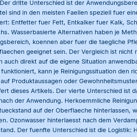
 Der dritte Unterschied ist der Anwendungsbere
l sind in den meisten Faellen speziell fuer e
rt: Entfetter fuer Fett, Entkalker fuer Kalk, Sc
hs. Wasserbasierte Alternativen haben je Met
bereich, koennen aber fuer die taegliche Pfle
flaechen geeignet sein. Der Vergleich ist nicht 
n auch direkt auf die eigene Situation anwendb
unktioniert, kann je Reinigungssituation den ri
 auf Produktaussagen oder Gewohnheitsmuster
Wert dieses Artikels. Der vierte Unterschied ist
 nach der Anwendung. Herkoemmliche Reinigun
ueckstand auf der Oberflaeche hinterlassen, w
en. Ozonwasser hinterlaesst nach dem Verdam
and. Der fuenfte Unterschied ist die Logistik: