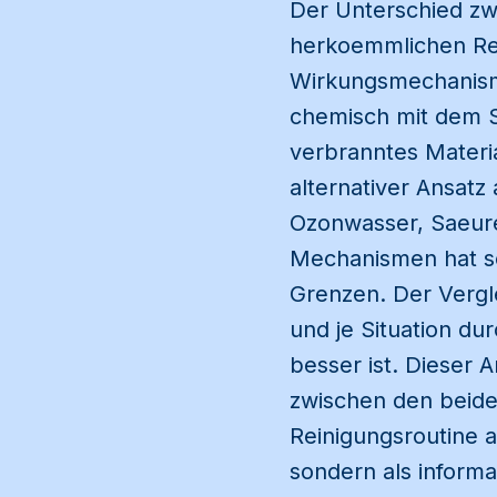
Der Unterschied zw
herkoemmlichen Rein
Wirkungsmechanismu
chemisch mit dem S
verbranntes Materi
alternativer Ansatz
Ozonwasser, Saeurer
Mechanismen hat se
Grenzen. Der Vergl
und je Situation du
besser ist. Dieser 
zwischen den beiden
Reinigungsroutine a
sondern als inform