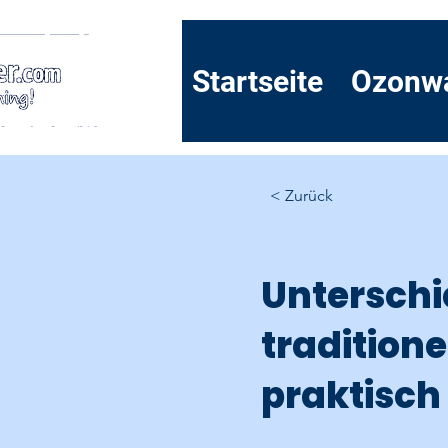
Startseite
Ozonw
< Zurück
Unterschi
tradition
praktisch