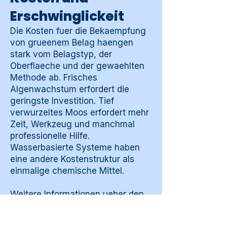
Erschwinglickeit
Die Kosten fuer die Bekaempfung
von grueenem Belag haengen
stark vom Belagstyp, der
Oberflaeche und der gewaehlten
Methode ab. Frisches
Algenwachstum erfordert die
geringste Investition. Tief
verwurzeltes Moos erfordert mehr
Zeit, Werkzeug und manchmal
professionelle Hilfe.
Wasserbasierte Systeme haben
eine andere Kostenstruktur als
einmalige chemische Mittel.
Weitere Informationen ueber den
Reinigungsleitfaden
oder ueber
Kontakt
.