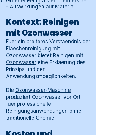
Gruener Belag als Problem erklaert
- Auswirkungen auf Material
Kontext: Reinigen
mit Ozonwasser
Fuer ein breiteres Verstaendnis der
Flaechenreinigung mit
Ozonwasser bietet
Reinigen mit
Ozonwasser
eine Erklaerung des
Prinzips und der
Anwendungsmoeglichkeiten.
Die
Ozonwasser-Maschine
produziert Ozonwasser vor Ort
fuer professionelle
Reinigungsanwendungen ohne
traditionelle Chemie.
Kosten und