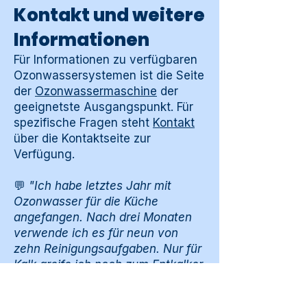
Kontakt und weitere
Informationen
Für Informationen zu verfügbaren
Ozonwassersystemen ist die Seite
der
Ozonwassermaschine
der
geeignetste Ausgangspunkt. Für
spezifische Fragen steht
Kontakt
über die Kontaktseite zur
Verfügung.
💬
"Ich habe letztes Jahr mit
Ozonwasser für die Küche
angefangen. Nach drei Monaten
verwende ich es für neun von
zehn Reinigungsaufgaben. Nur für
Kalk greife ich noch zum Entkalker.
Der Umstieg war einfacher als
erwartet."
— Petra,