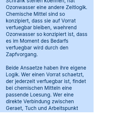
Schrank stehen koennen, hat
Ozonwasser eine andere Zeitlogik.
Chemische Mittel sind so
konzipiert, dass sie auf Vorrat
verfuegbar bleiben, waehrend
Ozonwasser so konzipiert ist, dass
es im Moment des Bedarfs
verfuegbar wird durch den
Zapfvorgang.
Beide Ansaetze haben ihre eigene
Logik. Wer einen Vorrat schaetzt,
der jederzeit verfuegbar ist, findet
bei chemischen Mitteln eine
passende Loesung. Wer eine
direkte Verbindung zwischen
Geraet, Tuch und Arbeitspunkt
sucht, findet bei Ozonwasser eine
passende Loesung mit eigener
Zeitlogik im Tagesbetrieb des