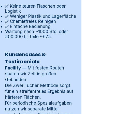
✅ Keine teuren Flaschen oder
Logistik
✅ Weniger Plastik und Lagerfläche
✅ Chemiefreies Reinigen
✅ Einfache Bedienung
Wartung nach ~1000 Std. oder
500.000 L; Teile ~€75.
Kundencases &
Testimonials
Facility
— Mit festen Routen
sparen wir Zeit in großen
Gebäuden.
Die Zwei‑Tücher‑Methode sorgt
für ein streifenfreies Ergebnis auf
härteren Flächen.
Für periodische Spezialaufgaben
nutzen wir separate Mittel.