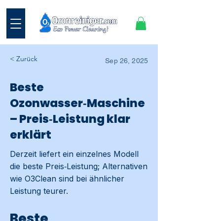
< Zurück
Sep 26, 2025
Beste
Ozonwasser‑Maschine
– Preis‑Leistung klar
erklärt
Derzeit liefert ein einzelnes Modell
die beste Preis‑Leistung; Alternativen
wie O3Clean sind bei ähnlicher
Leistung teurer.
Beste