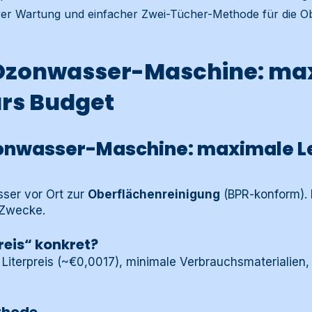
rer Wartung und einfacher Zwei-Tücher-Methode für die Ob
 Ozonwasser-Maschine: ma
ürs Budget
onwasser-Maschine: maximale Le
ser vor Ort zur
Oberflächenreinigung
(BPR-konform). 
 Zwecke.
reis“ konkret?
 Literpreis (~€0,0017), minimale Verbrauchsmaterialien