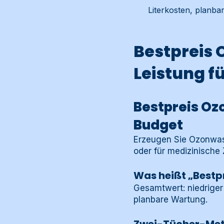
Literkosten, planba
Bestpreis
Leistung f
Bestpreis Oz
Budget
Erzeugen Sie Ozonwas
oder für medizinische
Was heißt „Bestp
Gesamtwert: niedriger
planbare Wartung.