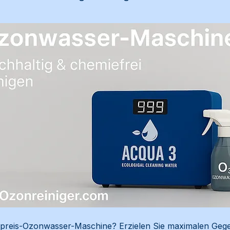
tpreis-Ozonwasser-Maschine? Erzielen Sie maximalen Gege