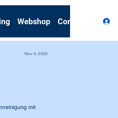
ing
Webshop
Contact
Demo
Lo
Nov 4, 2025
enreinigung mit