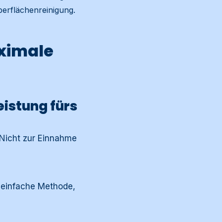
erflächenreinigung.
ximale
istung fürs
Nicht zur Einnahme
, einfache Methode,