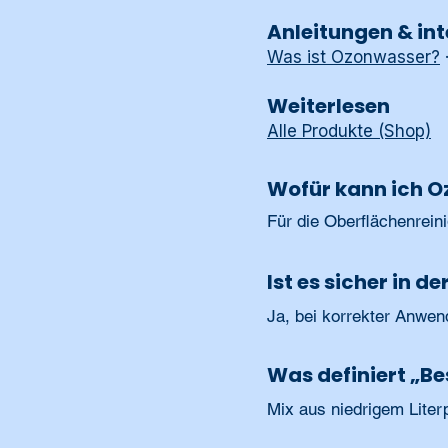
Anleitungen & int
Was ist Ozonwasser?
Weiterlesen
Alle Produkte (Shop)
Wofür kann ich 
Für die Oberflächenrein
Ist es sicher in 
Ja, bei korrekter Anwen
Was definiert „Be
Mix aus niedrigem Liter