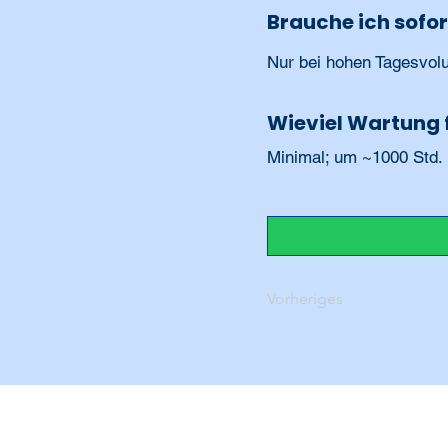
Brauche ich sofor
Nur bei hohen Tagesvolu
Wieviel Wartung f
Minimal; um ~1000 Std. E
Vorheriges