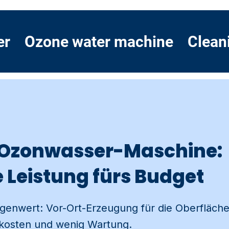
er
Ozone water machine
Clean
 Ozonwasser-Maschine:
Leistung fürs Budget
Gegenwert: Vor-Ort-Erzeugung für die Oberfläch
erkosten und wenig Wartung.