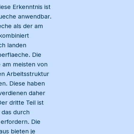
ese Erkenntnis ist
 Kueche anwendbar.
aeche als der am
kombiniert
ch landen
berflaeche. Die
ie am meisten von
en Arbeitsstruktur
hen. Diese haben
 verdienen daher
 dritte Teil ist
 das durch
erfordern. Die
aus bieten je