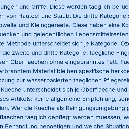
ungen und Griffe. Diese werden taeglich beru
n von Hautoel und Staub. Die dritte Kategorie 
owelle und Kleinggeraete. Diese haben eine Ko
ruecken und gelegentlichen Lebensmittelresten
e Methode unterscheidet sich je Kategorie. O
 die zweite und dritte Kategorie: taegliche Fin
esen Oberflaechen ohne eingebranntes Fett. F
erbranntem Material bleiben spezifische herk
nzung zur wasserbasierten taeglichen Pflegerei
 Kueche unterscheidet sich je Oberflaeche und
eses Artikels: keine allgemeine Empfehlung, so
ation. Wer die Kueche als Reinigungsumgebung g
flaechen taeglich gepflegt werden muessen, we
en Behandlung benoetigen und welche Situation