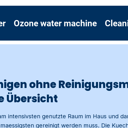
er
Ozone water machine
Clean
nigen ohne Reinigungsmi
e Übersicht
 am intensivsten genutzte Raum im Haus und da
maessigsten gereinigt werden muss. Die Kuec