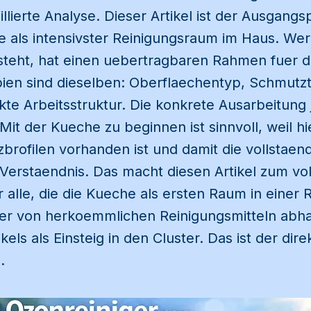
llierte Analyse. Dieser Artikel ist der Ausgangs
e als intensivster Reinigungsraum im Haus. We
teht, hat einen uebertragbaren Rahmen fuer d
ien sind dieselben: Oberflaechentyp, Schmutzty
te Arbeitsstruktur. Die konkrete Ausarbeitung
Mit der Kueche zu beginnen ist sinnvoll, weil hi
zbrofilen vorhanden ist und damit die vollstaen
Verstaendnis. Das macht diesen Artikel zum vo
alle, die die Kueche als ersten Raum in einer 
er von herkoemmlichen Reinigungsmitteln abhaen
kels als Einsteig in den Cluster. Das ist der dir
.