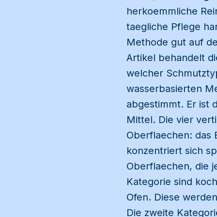
herkoemmliche Reini
taegliche Pflege h
Methode gut auf de
Artikel behandelt 
welcher Schmutzty
wasserbasierten Me
abgestimmt. Er ist 
Mittel. Die vier ve
Oberflaechen: das 
konzentriert sich s
Oberflaechen, die j
Kategorie sind koc
Ofen. Diese werden 
Die zweite Kategor