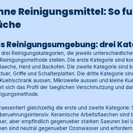
hne Reinigungsmittel: So fu
Küche
ls Reinigungsumgebung: drei Kat
 drei Reinigungskategorien, die jeweils unterschiedlic
Reinigungsmethode stellen. Die erste Kategorie sind ko
flaeche, Herd und Backofen. Die zweite Kategorie sind 
uer, Griffe und Schalterplatten. Die dritte Kategorie sin
Kuehlschrank aussen, Mikrowelle aussen und kleine Kue
et sich das Profil der taeglichen Verschmutzung und da
nigungsmethode.
raesentiert gleichzeitig die erste und zweite Kategorie: 
 beruehrungsintensiv. Keramische Arbeitsflaechen sind 
, aber empfindlich gegenueber starken Saeuren bei la
chen sind neutral gegenueber Ozonwasser und erfordern