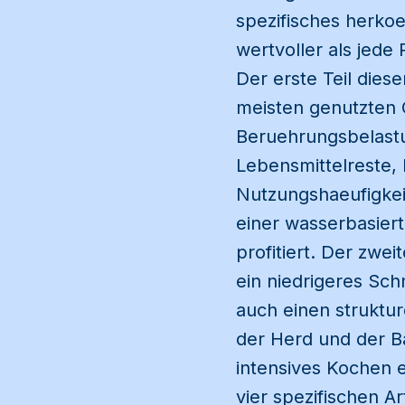
spezifisches herkoe
wertvoller als jed
Der erste Teil dies
meisten genutzten 
Beruehrungsbelast
Lebensmittelreste, 
Nutzungshaeufigkei
einer wasserbasiert
profitiert. Der zwe
ein niedrigeres Sch
auch einen struktur
der Herd und der B
intensives Kochen 
vier spezifischen A