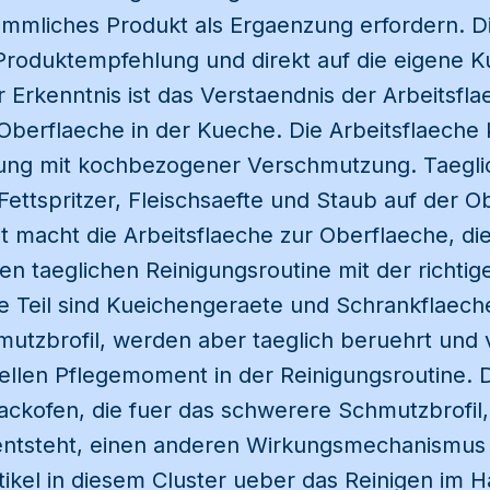
mmliches Produkt als Ergaenzung erfordern. Di
e Produktempfehlung und direkt auf die eigene
er Erkenntnis ist das Verstaendnis der Arbeitsfl
Oberflaeche in der Kueche. Die Arbeitsflaeche 
ung mit kochbezogener Verschmutzung. Taegli
Fettspritzer, Fleischsaefte und Staub auf der O
t macht die Arbeitsflaeche zur Oberflaeche, d
en taeglichen Reinigungsroutine mit der richtig
ite Teil sind Kueichengeraete und Schrankflaec
mutzbrofil, werden aber taeglich beruehrt und
ellen Pflegemoment in der Reinigungsroutine. Der
ackofen, die fuer das schwerere Schmutzbrofil,
entsteht, einen anderen Wirkungsmechanismus 
rtikel in diesem Cluster ueber das Reinigen im H