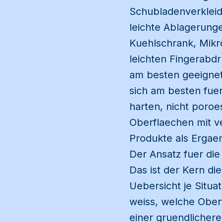
Schubladenverkleid
leichte Ablagerunge
Kuehlschrank, Mikr
leichten Fingerabd
am besten geeignet
sich am besten fuer
harten, nicht poro
Oberflaechen mit v
Produkte als Ergae
Der Ansatz fuer die
Das ist der Kern di
Uebersicht je Situ
weiss, welche Ober
einer gruendlicher