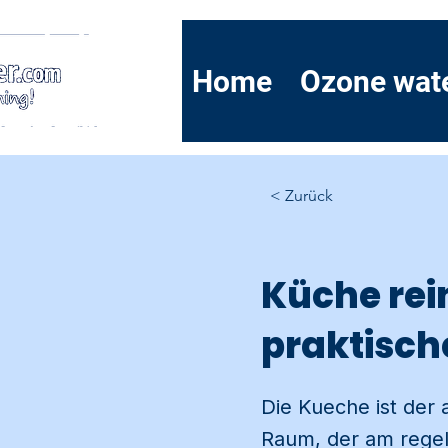
Home
Ozone wat
< Zurück
Küche rei
praktisch
Die Kueche ist der
Raum, der am regel