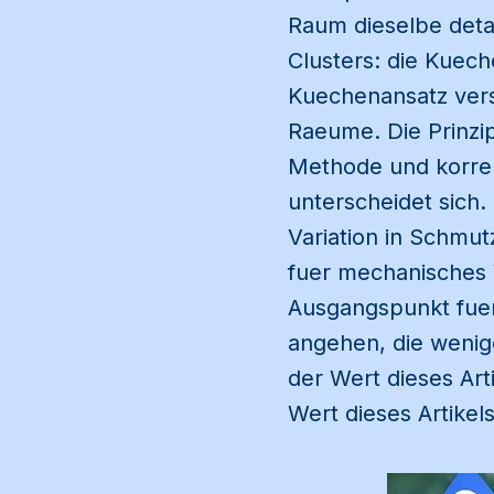
Raum dieselbe detai
Clusters: die Kuech
Kuechenansatz vers
Raeume. Die Prinzip
Methode und korrek
unterscheidet sich. 
Variation in Schmut
fuer mechanisches 
Ausgangspunkt fuer 
angehen, die wenig
der Wert dieses Arti
Wert dieses Artikels