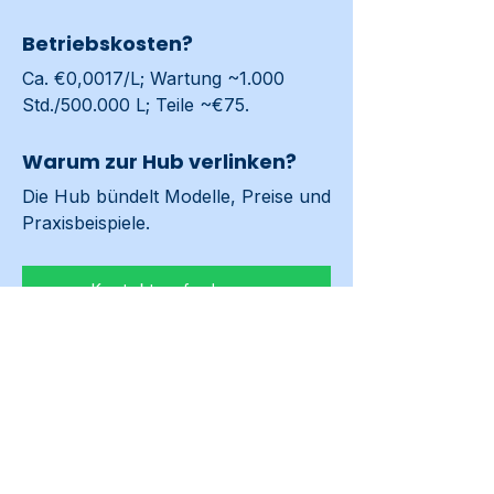
Betriebskosten?
Ca. €0,0017/L; Wartung ~1.000 
Std./500.000 L; Teile ~€75.
Warum zur Hub verlinken?
Die Hub bündelt Modelle, Preise und 
Praxisbeispiele.
Kontakt aufnehmen
Vorheriges
Weiter