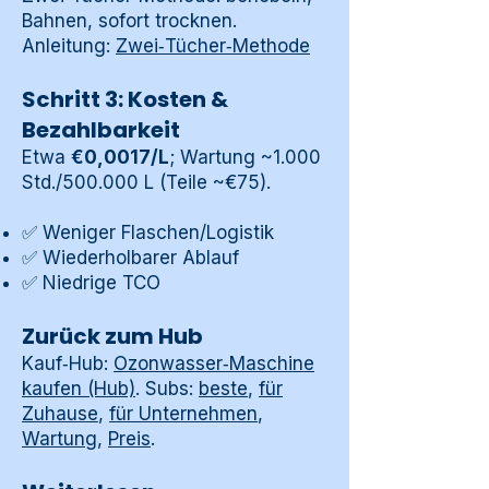
Bahnen, sofort trocknen.
Anleitung:
Zwei‑Tücher‑Methode
Schritt 3: Kosten &
Bezahlbarkeit
Etwa
€0,0017/L
; Wartung ~1.000
Std./500.000 L (Teile ~€75).
✅ Weniger Flaschen/Logistik
✅ Wiederholbarer Ablauf
✅ Niedrige TCO
Zurück zum Hub
Kauf‑Hub:
Ozonwasser‑Maschine
kaufen (Hub)
. Subs:
beste
,
für
Zuhause
,
für Unternehmen
,
Wartung
,
Preis
.