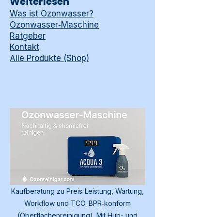
Weiterlesen
Was ist Ozonwasser?
Ozonwasser‑Maschine
Ratgeber
Kontakt
Alle Produkte (Shop)
Kaufberatung zu Preis‑Leistung, Wartung,
Workflow und TCO. BPR‑konform
(Oberflächenreinigung). Mit Hub- und