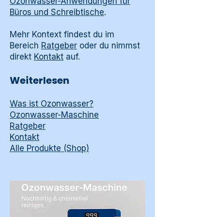
Ozonwasser-Anwendungen für
Büros und Schreibtische
.
Mehr Kontext findest du im
Bereich
Ratgeber
oder du nimmst
direkt
Kontakt
auf.
Weiterlesen
Was ist Ozonwasser?
Ozonwasser-Maschine
Ratgeber
Kontakt
Alle Produkte (Shop)