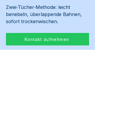
Zwei‑Tücher‑Methode: leicht 
benebeln, überlappende Bahnen, 
sofort trockenwischen.
Kontakt aufnehmen
Vorheriges
Weiter