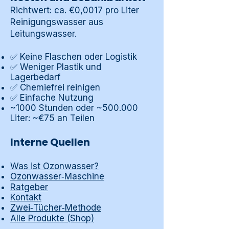
Richtwert: ca. €0,0017 pro Liter
Reinigungswasser aus
Leitungswasser.
✅ Keine Flaschen oder Logistik
✅ Weniger Plastik und
Lagerbedarf
✅ Chemiefrei reinigen
✅ Einfache Nutzung
~1000 Stunden oder ~500.000
Liter: ~€75 an Teilen
Interne Quellen
Was ist Ozonwasser?
Ozonwasser‑Maschine
Ratgeber
Kontakt
Zwei‑Tücher‑Methode
Alle Produkte (Shop)