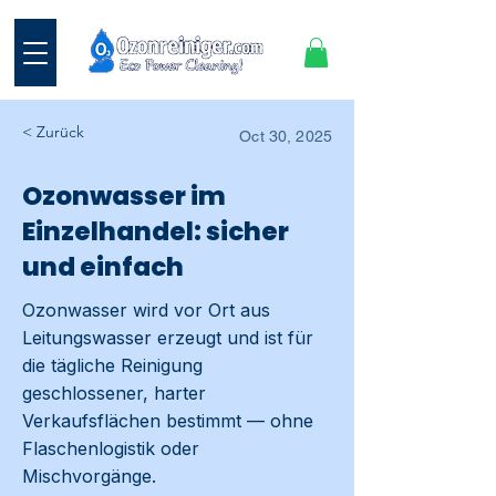
< Zurück
Oct 30, 2025
Ozonwasser im
Einzelhandel: sicher
und einfach
Ozonwasser wird vor Ort aus
Leitungswasser erzeugt und ist für
die tägliche Reinigung
geschlossener, harter
Verkaufsflächen bestimmt — ohne
Flaschenlogistik oder
Mischvorgänge.