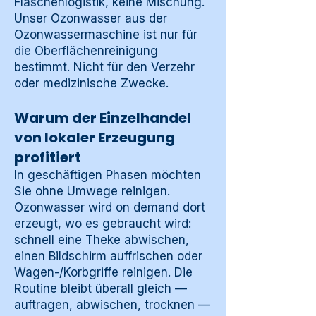
Flaschenlogistik, keine Mischung.
Unser Ozonwasser aus der
Ozonwassermaschine ist nur für
die Oberflächenreinigung
bestimmt. Nicht für den Verzehr
oder medizinische Zwecke.
Warum der Einzelhandel
von lokaler Erzeugung
profitiert
In geschäftigen Phasen möchten
Sie ohne Umwege reinigen.
Ozonwasser wird on demand dort
erzeugt, wo es gebraucht wird:
schnell eine Theke abwischen,
einen Bildschirm auffrischen oder
Wagen-/Korbgriffe reinigen. Die
Routine bleibt überall gleich —
auftragen, abwischen, trocknen —