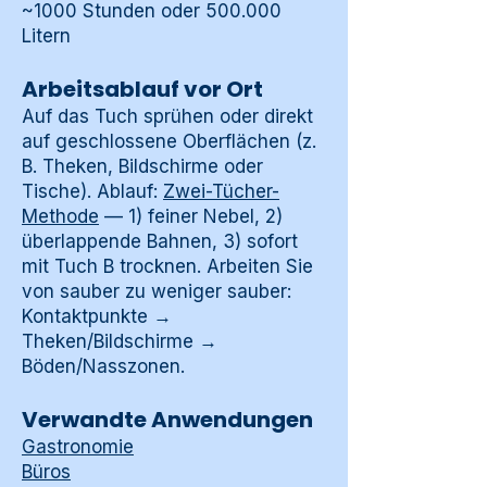
~1000 Stunden oder 500.000
Litern
Arbeitsablauf vor Ort
Auf das Tuch sprühen oder direkt
auf geschlossene Oberflächen (z.
B. Theken, Bildschirme oder
Tische). Ablauf:
Zwei-Tücher-
Methode
— 1) feiner Nebel, 2)
überlappende Bahnen, 3) sofort
mit Tuch B trocknen. Arbeiten Sie
von sauber zu weniger sauber:
Kontaktpunkte →
Theken/Bildschirme →
Böden/Nasszonen.
Verwandte Anwendungen
Gastronomie
Büros