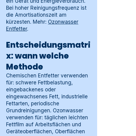
ein Gerät und Energieverbrauch.
Bei hoher Reinigungsfrequenz ist
die Amortisationszeit am
kürzesten. Mehr:
Ozonwasser
Entfetter
.
Entscheidungsmatri
x: wann welche
Methode
Chemischen Entfetter verwenden
für: schwere Fettbelastung,
eingebackenes oder
eingewachsenes Fett, industrielle
Fettarten, periodische
Grundreinigungen. Ozonwasser
verwenden für: täglichen leichten
Fettfilm auf Arbeitsflächen und
Geräteoberflächen, Oberflächen