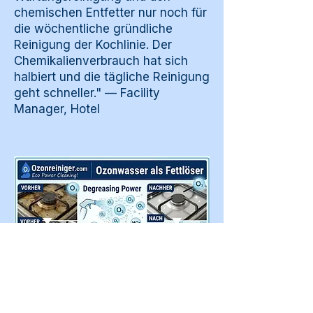
chemischen Entfetter nur noch für
die wöchentliche gründliche
Reinigung der Kochlinie. Der
Chemikalienverbrauch hat sich
halbiert und die tägliche Reinigung
geht schneller." — Facility
Manager, Hotel
Systematischer Vergleich von
Ozonwasser und chemischen Entfettern
auf vier Dimensionen: Wirksamkeit je