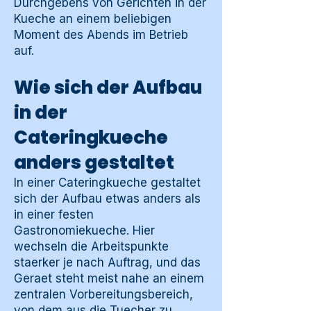
Durchgebens von Gerichten in der
Kueche an einem beliebigen
Moment des Abends im Betrieb
auf.
Wie sich der Aufbau
in der
Cateringkueche
anders gestaltet
In einer Cateringkueche gestaltet
sich der Aufbau etwas anders als
in einer festen
Gastronomiekueche. Hier
wechseln die Arbeitspunkte
staerker je nach Auftrag, und das
Geraet steht meist nahe an einem
zentralen Vorbereitungsbereich,
von dem aus die Tuecher zu