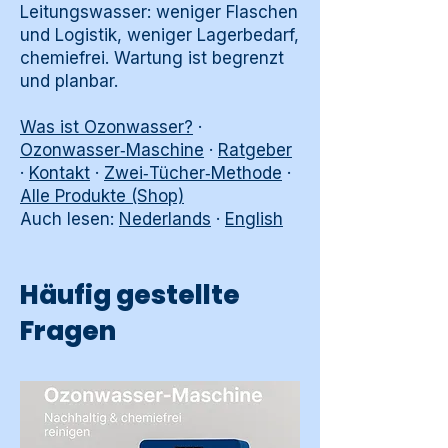
Leitungswasser: weniger Flaschen
und Logistik, weniger Lagerbedarf,
chemiefrei. Wartung ist begrenzt
und planbar.
Was ist Ozonwasser?
·
Ozonwasser‑Maschine
·
Ratgeber
·
Kontakt
·
Zwei‑Tücher‑Methode
·
Alle Produkte (Shop)
Auch lesen:
Nederlands
·
English
Häufig gestellte
Fragen