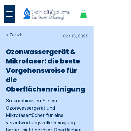
< Zurück
Oct 16, 2025
Ozonwassergerät &
Mikrofaser: die beste
Vorgehensweise für
die
Oberflächenreinigung
So kombinieren Sie ein
Ozonwassergerät und
Mikrofasertücher für eine
verantwortungsvolle Reinigung
harter, nicht poröser Oberflächen.