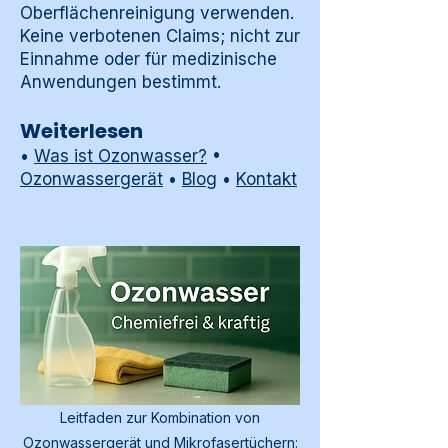
Oberflächenreinigung verwenden.
Keine verbotenen Claims; nicht zur
Einnahme oder für medizinische
Anwendungen bestimmt.
Weiterlesen
•
Was ist Ozonwasser?
•
Ozonwassergerät
•
Blog
•
Kontakt
Leitfaden zur Kombination von
Ozonwassergerät und Mikrofasertüchern: