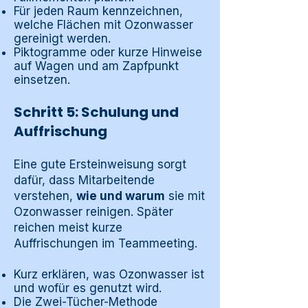
Für jeden Raum kennzeichnen,
welche Flächen mit Ozonwasser
gereinigt werden.
Piktogramme oder kurze Hinweise
auf Wagen und am Zapfpunkt
einsetzen.
Schritt 5: Schulung und
Auffrischung
Eine gute Ersteinweisung sorgt
dafür, dass Mitarbeitende
verstehen,
wie und warum
sie mit
Ozonwasser reinigen. Später
reichen meist kurze
Auffrischungen im Teammeeting.
Kurz erklären, was Ozonwasser ist
und wofür es genutzt wird.
Die Zwei-Tücher-Methode