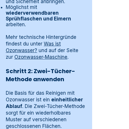
und Sicherheit anbringen.
Möglichst mit
wiederverwendbaren
Sprühflaschen und Eimern
arbeiten.
Mehr technische Hintergründe
findest du unter
Was ist
Ozonwasser?
und auf der Seite
zur
Ozonwasser-Maschine
.
Schritt 2: Zwei-Tücher-
Methode anwenden
Die Basis für das Reinigen mit
Ozonwasser ist ein
einheitlicher
Ablauf
. Die Zwei-Tücher-Methode
sorgt für ein wiederholbares
Muster auf verschiedenen
geschlossenen Flächen.