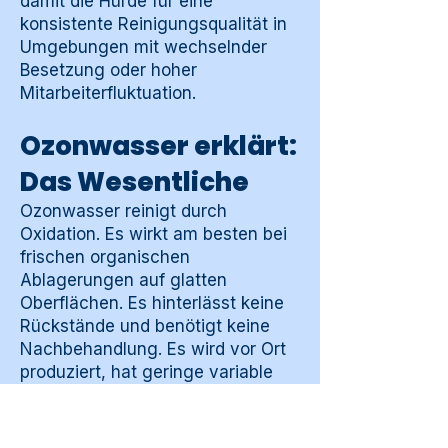
damit die Hürde für eine
konsistente Reinigungsqualität in
Umgebungen mit wechselnder
Besetzung oder hoher
Mitarbeiterfluktuation.
Ozonwasser erklärt:
Das Wesentliche
Ozonwasser reinigt durch
Oxidation. Es wirkt am besten bei
frischen organischen
Ablagerungen auf glatten
Oberflächen. Es hinterlässt keine
Rückstände und benötigt keine
Nachbehandlung. Es wird vor Ort
produziert, hat geringe variable
Kosten und eine standardisierte
Arbeitsweise. Es ist kein
Universalreinigungsmittel, sondern