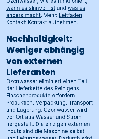
Ozonwasser
,
wie es funktioniert
,
wann es sinnvoll ist
und
was es
anders macht
. Mehr:
Leitfaden
.
Kontakt:
Kontakt aufnehmen
.
Nachhaltigkeit:
Weniger abhängig
von externen
Lieferanten
Ozonwasser eliminiert einen Teil
der Lieferkette des Reinigens.
Flaschenprodukte erfordern
Produktion, Verpackung, Transport
und Lagerung. Ozonwasser wird
vor Ort aus Wasser und Strom
hergestellt. Die einzigen externen
Inputs sind die Maschine selbst
und Leitungswasser. Dadurch wird