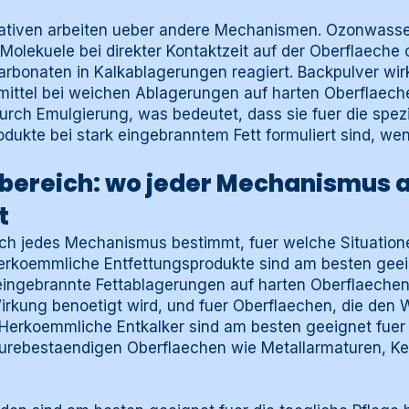
nativen arbeiten ueber andere Mechanismen. Ozonwasse
olekuele bei direkter Kontaktzeit auf der Oberflaeche ox
arbonaten in Kalkablagerungen reagiert. Backpulver wirk
ittel bei weichen Ablagerungen auf harten Oberflaeche
durch Emulgierung, was bedeutet, dass sie fuer die spez
odukte bei stark eingebranntem Fett formuliert sind, wen
ereich: wo jeder Mechanismus 
t
h jedes Mechanismus bestimmt, fuer welche Situation
Herkoemmliche Entfettungsprodukte sind am besten geei
ngebrannte Fettablagerungen auf harten Oberflaechen, 
irkung benoetigt wird, und fuer Oberflaechen, die den 
 Herkoemmliche Entkalker sind am besten geeignet fuer
urebestaendigen Oberflaechen wie Metallarmaturen, Ke