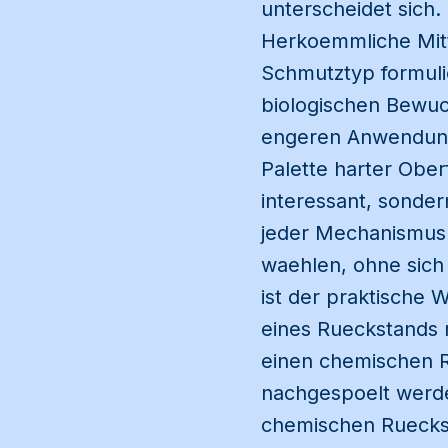
unterscheidet sich.
Herkoemmliche Mitte
Schmutztyp formulie
biologischen Bewuc
engeren Anwendungs
Palette harter Ober
interessant, sonder
jeder Mechanismus f
waehlen, ohne sich
ist der praktische 
eines Rueckstands
einen chemischen R
nachgespoelt werd
chemischen Rueckst