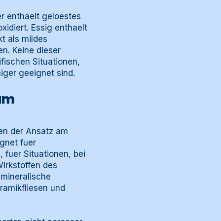
r enthaelt geloestes
idiert. Essig enthaelt
t als mildes
n. Keine dieser
ifischen Situationen,
iger geeignet sind.
am
en der Ansatz am
gnet fuer
fuer Situationen, bei
Wirkstoffen des
 mineralische
ramikfliesen und