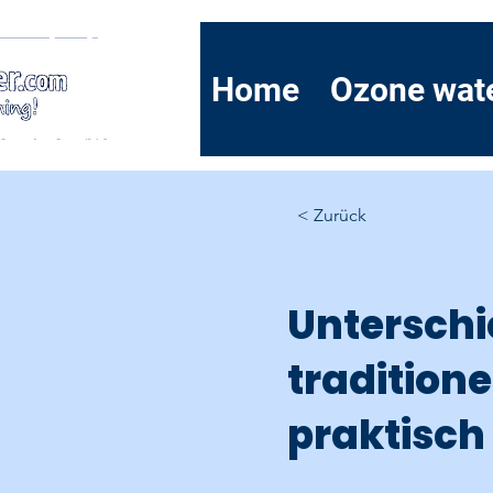
Home
Ozone wat
< Zurück
Unterschi
tradition
praktisch