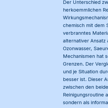
Der Unterschied zw
herkoemmlichen Rein
Wirkungsmechanismu
chemisch mit dem S
verbranntes Materi
alternativer Ansatz
Ozonwasser, Saeurer
Mechanismen hat se
Grenzen. Der Vergl
und je Situation du
besser ist. Dieser 
zwischen den beiden
Reinigungsroutine a
sondern als inform