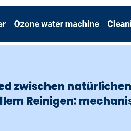
er
Ozone water machine
Clean
ed zwischen natürliche
ellem Reinigen: mechani