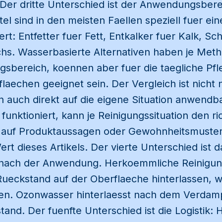
 Der dritte Unterschied ist der Anwendungsbere
l sind in den meisten Faellen speziell fuer e
rt: Entfetter fuer Fett, Entkalker fuer Kalk, Sc
hs. Wasserbasierte Alternativen haben je Met
bereich, koennen aber fuer die taegliche Pfle
flaechen geeignet sein. Der Vergleich ist nicht 
n auch direkt auf die eigene Situation anwendb
unktioniert, kann je Reinigungssituation den ri
 auf Produktaussagen oder Gewohnheitsmuster
Wert dieses Artikels. Der vierte Unterschied ist
 nach der Anwendung. Herkoemmliche Reinigun
ueckstand auf der Oberflaeche hinterlassen, w
en. Ozonwasser hinterlaesst nach dem Verdam
and. Der fuenfte Unterschied ist die Logistik: