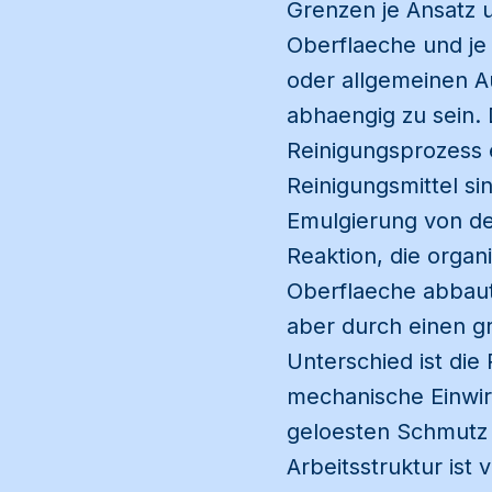
Grenzen je Ansatz u
Oberflaeche und je
oder allgemeinen A
abhaengig zu sein. 
Reinigungsprozess 
Reinigungsmittel si
Emulgierung von der
Reaktion, die organ
Oberflaeche abbau
aber durch einen g
Unterschied ist die
mechanische Einwi
geloesten Schmutz 
Arbeitsstruktur ist