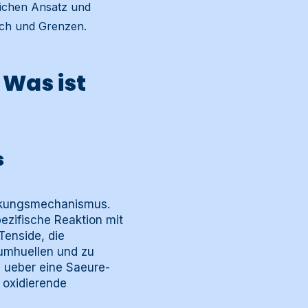
lichen Ansatz und
ich und Grenzen.
 Was ist
s
irkungsmechanismus.
pezifische Reaktion mit
Tenside, die
umhuellen und zu
e ueber eine Saeure-
 oxidierende