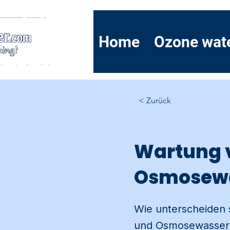
Home
Ozone wat
< Zurück
Wartung 
Osmosewa
Wie unterscheiden 
und Osmosewasser i