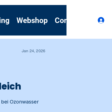
ing
Webshop
Contact
Demo
Lo
Jan 24, 2026
leich
d bei Ozonwasser