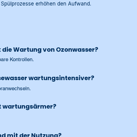
d Spülprozesse erhöhen den Aufwand.
t die Wartung von Ozonwasser?
are Kontrollen.
ewasser wartungsintensiver?
branwechseln.
st wartungsärmer?
nd mit der Nutzung?