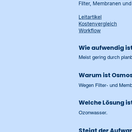
Filter, Membranen un
Leitartikel
Kostenvergleich
Workflow
Wie aufwendig is
Meist gering durch planb
Warum ist Osmos
Wegen Filter- und Mem
Welche Lösung i
Ozonwasser.
Steigt der Aufwa