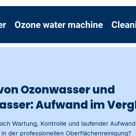
er
Ozone water machine
Clean
von Ozonwasser und
sser: Aufwand im Verg
sich Wartung, Kontrolle und laufender Aufwan
n der professionellen Oberflächenreinigung?