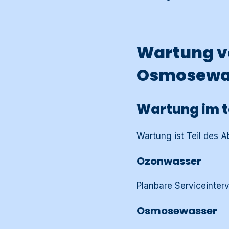
Wartung v
Osmosewas
Wartung im t
Wartung ist Teil des A
Ozonwasser
Planbare Serviceinterv
Osmosewasser