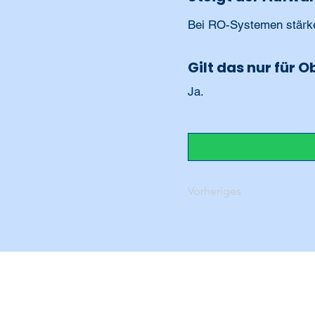
Bei RO-Systemen stärke
Gilt das nur für 
Ja.
Vorheriges