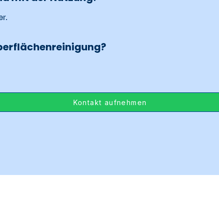
r.
Oberflächenreinigung?
Kontakt aufnehmen