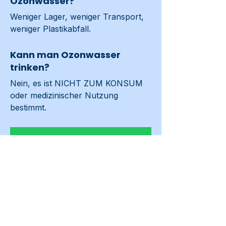
Ozonwasser?
Weniger Lager, weniger Transport, 
weniger Plastikabfall.
Kann man Ozonwasser
trinken?
Nein, es ist NICHT ZUM KONSUM 
oder medizinischer Nutzung 
bestimmt.
Kontakt aufnehmen
Vorheriges
Weiter