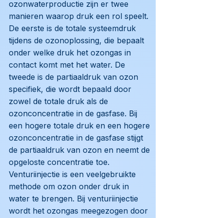
ozonwaterproductie zijn er twee
manieren waarop druk een rol speelt.
De eerste is de totale systeemdruk
tijdens de ozonoplossing, die bepaalt
onder welke druk het ozongas in
contact komt met het water. De
tweede is de partiaaldruk van ozon
specifiek, die wordt bepaald door
zowel de totale druk als de
ozonconcentratie in de gasfase. Bij
een hogere totale druk en een hogere
ozonconcentratie in de gasfase stijgt
de partiaaldruk van ozon en neemt de
opgeloste concentratie toe.
Venturiinjectie is een veelgebruikte
methode om ozon onder druk in
water te brengen. Bij venturiinjectie
wordt het ozongas meegezogen door