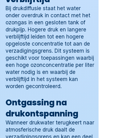
Bij drukdiffusie staat het water
onder overdruk in contact met het
ozongas in een gesloten tank of
drukpijp. Hogere druk en langere
verblijftijd leiden tot een hogere
opgeloste concentratie tot aan de
verzadigingsgrens. Dit systeem is
geschikt voor toepassingen waarbij
een hoge ozonconcentratie per liter
water nodig is en waarbij de
verblijftijd in het systeem kan
worden gecontroleerd.
Ontgassing na
drukontspanning
Wanneer drukwater terugkeert naar
atmosferische druk daalt de
verzadigingsgrens en kan een deel