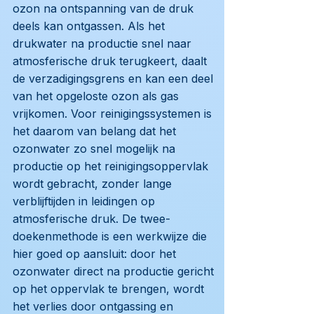
ozon na ontspanning van de druk
deels kan ontgassen. Als het
drukwater na productie snel naar
atmosferische druk terugkeert, daalt
de verzadigingsgrens en kan een deel
van het opgeloste ozon als gas
vrijkomen. Voor reinigingssystemen is
het daarom van belang dat het
ozonwater zo snel mogelijk na
productie op het reinigingsoppervlak
wordt gebracht, zonder lange
verblijftijden in leidingen op
atmosferische druk. De twee-
doekenmethode is een werkwijze die
hier goed op aansluit: door het
ozonwater direct na productie gericht
op het oppervlak te brengen, wordt
het verlies door ontgassing en