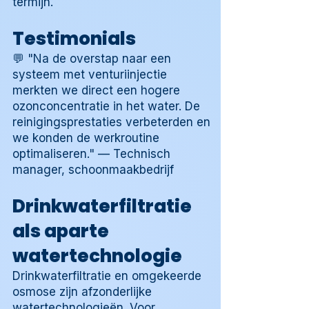
termijn.
Testimonials
💬 "Na de overstap naar een
systeem met venturiinjectie
merkten we direct een hogere
ozonconcentratie in het water. De
reinigingsprestaties verbeterden en
we konden de werkroutine
optimaliseren." — Technisch
manager, schoonmaakbedrijf
Drinkwaterfiltratie
als aparte
watertechnologie
Drinkwaterfiltratie en omgekeerde
osmose zijn afzonderlijke
watertechnologieën. Voor