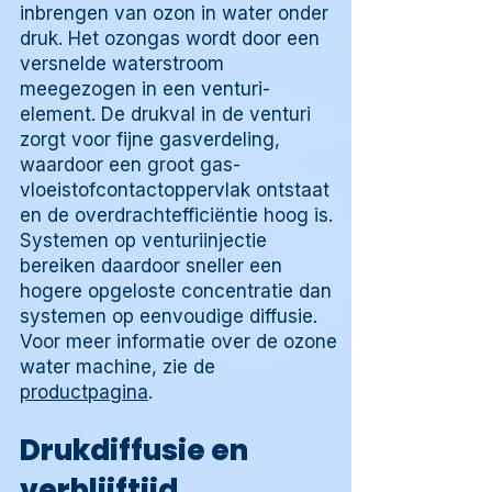
inbrengen van ozon in water onder
druk. Het ozongas wordt door een
versnelde waterstroom
meegezogen in een venturi-
element. De drukval in de venturi
zorgt voor fijne gasverdeling,
waardoor een groot gas-
vloeistofcontactoppervlak ontstaat
en de overdrachtefficiëntie hoog is.
Systemen op venturiinjectie
bereiken daardoor sneller een
hogere opgeloste concentratie dan
systemen op eenvoudige diffusie.
Voor meer informatie over de ozone
water machine, zie de
productpagina
.
Drukdiffusie en
verblijftijd