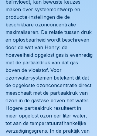
beïnvloedt, kan bewuste keuzes
maken over systeemontwerp en
productie-instellingen die de
beschikbare ozonconcentratie
maximaliseren. De relatie tussen druk
en oplosbaarheid wordt beschreven
door de wet van Henry: de
hoeveelheid opgelost gas is evenredig
met de partiaaldruk van dat gas
boven de vloeistof. Voor
ozonwatersystemen betekent dit dat
de opgeloste ozonconcentratie direct
meeschaalt met de partiaaldruk van
ozon in de gasfase boven het water.
Hogere partiaaldruk resulteert in
meer opgelost ozon per liter water,
tot aan de temperatuurafhankelijke
verzadigingsgrens. In de praktijk van