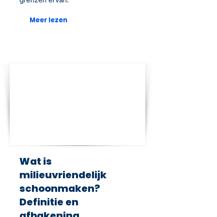
Meer lezen
Wat is
milieuvriendelijk
schoonmaken?
Definitie en
afbakening