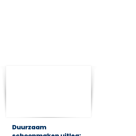
Duurzaam
schoonmaken uitleg: