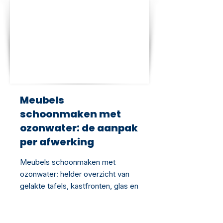
Meubels
schoonmaken met
ozonwater: de aanpak
per afwerking
Meubels schoonmaken met
ozonwater: helder overzicht van
gelakte tafels, kastfronten, glas en
metaal, en de grenzen bij
onbehandeld hout en bekleding.