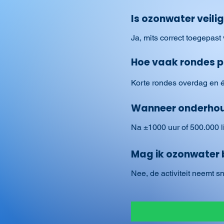
Is ozonwater veili
Ja, mits correct toegepast
Hoe vaak rondes 
Korte rondes overdag en é
Wanneer onderhou
Na ±1000 uur of 500.000 li
Mag ik ozonwater
Nee, de activiteit neemt s