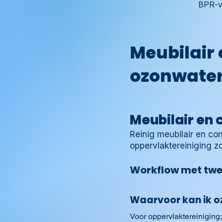
BPR-ve
Meubilair
ozonwate
Meubilair en
Reinig meubilair en c
oppervlaktereiniging z
Workflow met twe
Waarvoor kan ik o
Voor oppervlaktereiniging