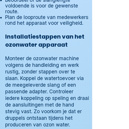
Beoordeel of de slanglengte
voldoende is voor de gewenste
route.
Plan de looproute van medewerkers
rond het apparaat voor veiligheid.
Installatiestappen van het
ozonwater apparaat
Monteer de ozonwater machine
volgens de handleiding en werk
rustig, zonder stappen over te
slaan. Koppel de watertoevoer via
de meegeleverde slang of een
passende adapter. Controleer
iedere koppeling op speling en draai
de aansluitingen met de hand
stevig vast. Zo voorkom je dat er
druppels ontstaan tijdens het
produceren van ozon water.