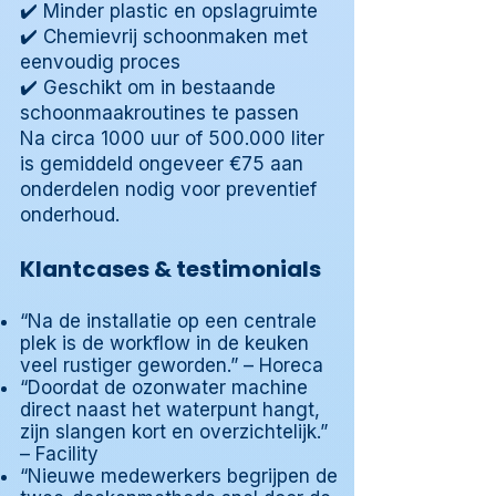
✔️ Minder plastic en opslagruimte
✔️ Chemievrij schoonmaken met
eenvoudig proces
✔️ Geschikt om in bestaande
schoonmaakroutines te passen
Na circa 1000 uur of 500.000 liter
is gemiddeld ongeveer €75 aan
onderdelen nodig voor preventief
onderhoud.
Klantcases & testimonials
“Na de installatie op een centrale
plek is de workflow in de keuken
veel rustiger geworden.” – Horeca
“Doordat de ozonwater machine
direct naast het waterpunt hangt,
zijn slangen kort en overzichtelijk.”
– Facility
“Nieuwe medewerkers begrijpen de