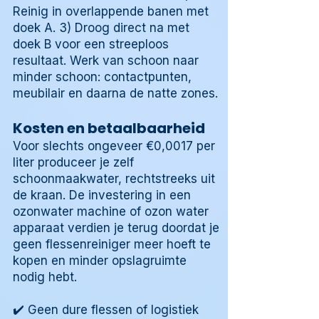
Reinig in overlappende banen met
doek A. 3) Droog direct na met
doek B voor een streeploos
resultaat. Werk van schoon naar
minder schoon: contactpunten,
meubilair en daarna de natte zones.
Kosten en betaalbaarheid
Voor slechts ongeveer €0,0017 per
liter produceer je zelf
schoonmaakwater, rechtstreeks uit
de kraan. De investering in een
ozonwater machine of ozon water
apparaat verdien je terug doordat je
geen flessenreiniger meer hoeft te
kopen en minder opslagruimte
nodig hebt.
✔️ Geen dure flessen of logistiek