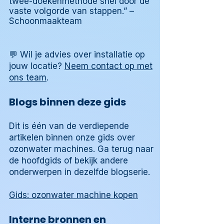
twee-doekenmethode snel door de
vaste volgorde van stappen.” –
Schoonmaakteam
💬 Wil je advies over installatie op
jouw locatie?
Neem contact op met
ons team
.
Blogs binnen deze gids
Dit is één van de verdiepende
artikelen binnen onze gids over
ozonwater machines. Ga terug naar
de hoofdgids of bekijk andere
onderwerpen in dezelfde blogserie.
Gids: ozonwater machine kopen
Interne bronnen en