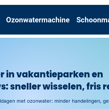
Ozonwatermachine
Schoonm
 in vakantieparken en
 sneller wisselen, fris 
eldagen met ozonwater: minder handelingen, g