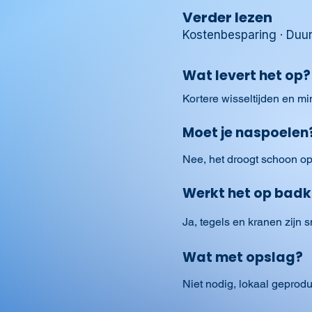
Verder lezen
Kostenbesparing
·
Duu
Wat levert het op?
Kortere wisseltijden en mi
Moet je naspoelen
Nee, het droogt schoon op
Werkt het op bad
Ja, tegels en kranen zijn s
Wat met opslag?
Niet nodig, lokaal geprod