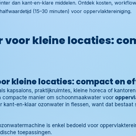
iënter dan kant-en-klare middelen. Ontdek kosten, workflo
halfwaardetijd (15–30 minuten) voor oppervlaktereiniging.
 voor kleine locaties: c
r kleine locaties: compact en ef
als kapsalons, praktijkruimtes, kleine horeca of kantoren
n compacte manier om schoonmaakwater voor
oppervl
 kant-en-klaar ozonwater in flessen, want dat bestaat 
zonwatermachine is enkel bedoeld voor oppervlakterein
dische toepassingen.