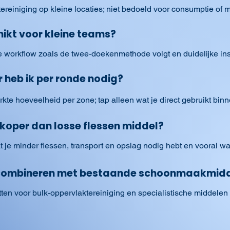
tereiniging op kleine locaties; niet bedoeld voor consumptie of
ikt voor kleine teams?
e workflow zoals de twee-doekenmethode volgt en duidelijke inst
 heb ik per ronde nodig?
kte hoeveelheid per zone; tap alleen wat je direct gebruikt bi
koper dan losse flessen middel?
 je minder flessen, transport en opslag nodig hebt en vooral wa
 combineren met bestaande schoonmaakmid
tten voor bulk-oppervlaktereiniging en specialistische middelen