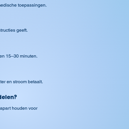
 medische toepassingen.
ructies geeft.
nnen 15–30 minuten.
ter en stroom betaalt.
delen?
 apart houden voor 