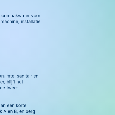
schoonmaakwater voor
machine, installatie
ruimte, sanitair en
, blijft het
 de twee-
aan een korte
ek A en B, en berg