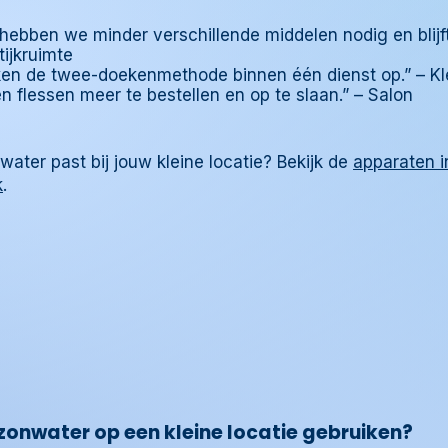
k hebben we minder verschillende middelen nodig en blijf
tijkruimte
ken de twee-doekenmethode binnen één dienst op.” – Kl
flessen meer te bestellen en op te slaan.” – Salon
water past bij jouw kleine locatie? Bekijk de
apparaten 
k
.
onwater op een kleine locatie gebruiken?