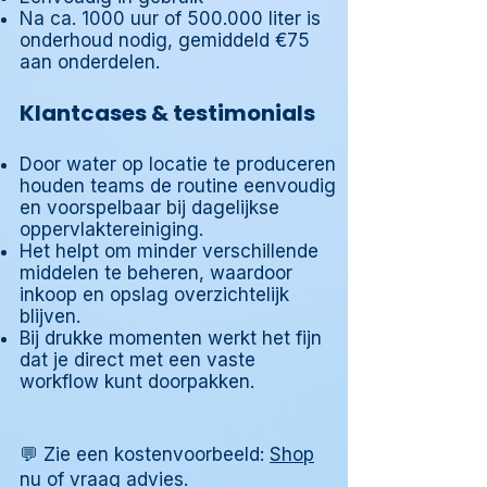
Na ca. 1000 uur of 500.000 liter is
onderhoud nodig, gemiddeld €75
aan onderdelen.
Klantcases & testimonials
Door water op locatie te produceren
houden teams de routine eenvoudig
en voorspelbaar bij dagelijkse
oppervlaktereiniging.
Het helpt om minder verschillende
middelen te beheren, waardoor
inkoop en opslag overzichtelijk
blijven.
Bij drukke momenten werkt het fijn
dat je direct met een vaste
workflow kunt doorpakken.
💬 Zie een kostenvoorbeeld:
Shop
nu
of
vraag advies
.