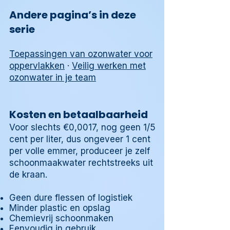
Andere pagina’s in deze
serie
Toepassingen van ozonwater voor
oppervlakken
·
Veilig werken met
ozonwater in je team
Kosten en betaalbaarheid
Voor slechts €0,0017, nog geen 1/5
cent per liter, dus ongeveer 1 cent
per volle emmer, produceer je zelf
schoonmaakwater rechtstreeks uit
de kraan.
Geen dure flessen of logistiek
Minder plastic en opslag
Chemievrij schoonmaken
Eenvoudig in gebruik