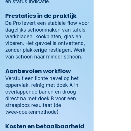
en status‑indicatie.
Prestaties in de praktijk
De Pro levert een stabiele flow voor
dagelijks schoonmaken van tafels,
werkbladen, kookplaten, glas en
vloeren. Het gevoel is ontvettend,
zonder plakkerige restlagen. Werk
van schoon naar minder schoon.
Aanbevolen workflow
Verstuif een lichte nevel op het
oppervlak, reinig met doek A in
overlappende banen en droog
direct na met doek B voor een
streeploos resultaat (de
twee‑doekenmethode
).
Kosten en betaalbaarheid