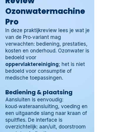
Review
Ozonwatermachine
Pro
In deze praktijkreview lees je wat je
van de Pro‑variant mag
verwachten: bediening, prestaties,
kosten en onderhoud. Ozonwater is
bedoeld voor
oppervlaktereiniging
; het is niet
bedoeld voor consumptie of
medische toepassingen.
Bediening & plaatsing
Aansluiten is eenvoudig:
koud‑wateraansluiting, voeding en
een uitgaande slang naar kraan of
spuitfles. De interface is
overzichtelijk: aan/uit, doorstroom