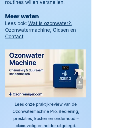
routines willen versnellen.
Meer weten
Lees ook:
Wat is ozonwater?
,
Ozonwatermachine
,
Gidsen
en
Contact
.
Lees onze praktijkreview van de
Ozonwatermachine Pro. Bediening,
prestaties, kosten en onderhoud –
claim‑veilig en helder uitgelegd.