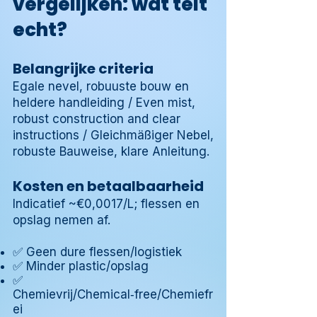
vergelijken: wat telt
echt?
Belangrijke criteria
Egale nevel, robuuste bouw en
heldere handleiding / Even mist,
robust construction and clear
instructions / Gleichmäßiger Nebel,
robuste Bauweise, klare Anleitung.
Kosten en betaalbaarheid
Indicatief ~€0,0017/L; flessen en
opslag nemen af.
✅ Geen dure flessen/logistiek
✅ Minder plastic/opslag
✅
Chemievrij/Chemical‑free/Chemiefr
ei