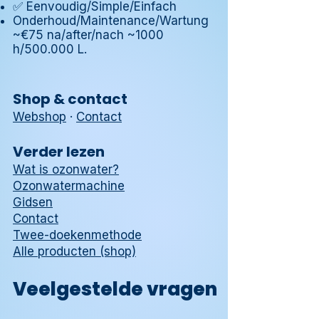
✅ Eenvoudig/Simple/Einfach
Onderhoud/Maintenance/Wartung
~€75 na/after/nach ~1000
h/500.000 L.
Shop & contact
Webshop
·
Contact
Verder lezen
Wat is ozonwater?
Ozonwatermachine
Gidsen
Contact
Twee-doekenmethode
Alle producten (shop)
Veelgestelde vragen