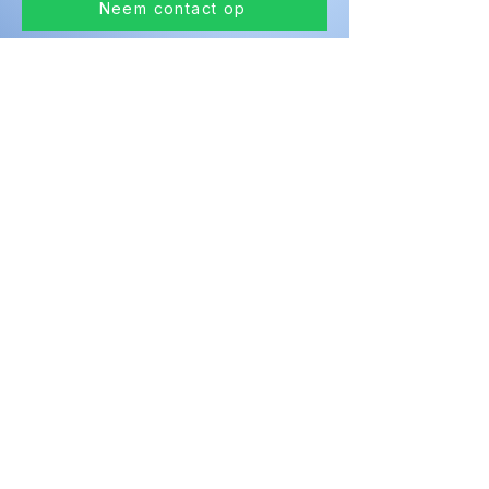
Neem contact op
Vorige pagina
Volgende pagina