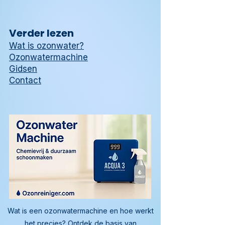
Verder lezen
Wat is ozonwater?
Ozonwatermachine
Gidsen
Contact
Wat is een ozonwatermachine en hoe werkt
het precies? Ontdek de basis van