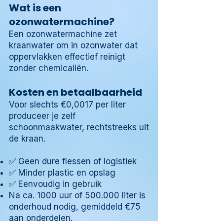
Wat is een
ozonwatermachine?
Een ozonwatermachine zet
kraanwater om in ozonwater dat
oppervlakken effectief reinigt
zonder chemicaliën.
Kosten en betaalbaarheid
Voor slechts €0,0017 per liter
produceer je zelf
schoonmaakwater, rechtstreeks uit
de kraan.
✅ Geen dure flessen of logistiek
✅ Minder plastic en opslag
✅ Eenvoudig in gebruik
Na ca. 1000 uur of 500.000 liter is
onderhoud nodig, gemiddeld €75
aan onderdelen.