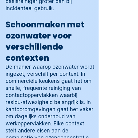
basisreiniger groter dan bij
incidenteel gebruik.
Schoonmaken met
ozonwater voor
verschillende
contexten
De manier waarop ozonwater wordt
ingezet, verschilt per context. In
commerciële keukens gaat het om
snelle, frequente reiniging van
contactoppervlakken waarbij
residu-afwezigheid belangrijk is. In
kantooromgevingen gaat het vaker
om dagelijks onderhoud van
werkoppervlakken. Elke context
stelt andere eisen aan de
combinatie van ozonconcentratie,