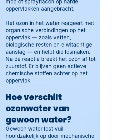
mop of sprayflacon op harde
oppervlakken aangebracht.
Het ozon in het water reageert met
organische verbindingen op het
oppervlak — zoals vetten,
biologische resten en eiwitachtige
aanslag — en helpt die losmaken.
Na de reactie breekt het ozon af tot
zuurstof. Er blijven geen actieve
chemische stoffen achter op het
oppervlak.
Hoe verschilt
ozonwater van
gewoon water?
Gewoon water lost vuil
hoofdzakelijk op door mechanische