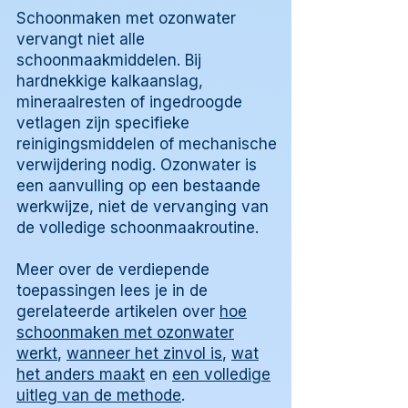
Schoonmaken met ozonwater
vervangt niet alle
schoonmaakmiddelen. Bij
hardnekkige kalkaanslag,
mineraalresten of ingedroogde
vetlagen zijn specifieke
reinigingsmiddelen of mechanische
verwijdering nodig. Ozonwater is
een aanvulling op een bestaande
werkwijze, niet de vervanging van
de volledige schoonmaakroutine.
Meer over de verdiepende
toepassingen lees je in de
gerelateerde artikelen over
hoe
schoonmaken met ozonwater
werkt
,
wanneer het zinvol is
,
wat
het anders maakt
en
een volledige
uitleg van de methode
.