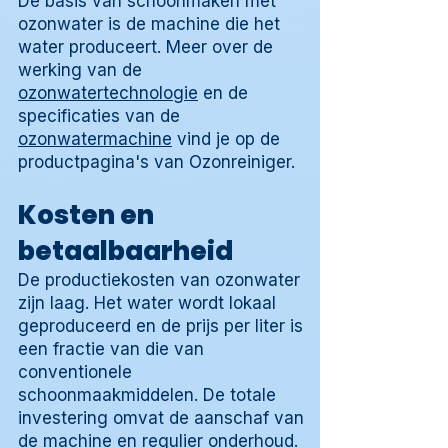
De basis van schoonmaken met
ozonwater is de machine die het
water produceert. Meer over de
werking van de
ozonwatertechnologie
en de
specificaties van de
ozonwatermachine
vind je op de
productpagina's van Ozonreiniger.
Kosten en
betaalbaarheid
De productiekosten van ozonwater
zijn laag. Het water wordt lokaal
geproduceerd en de prijs per liter is
een fractie van die van
conventionele
schoonmaakmiddelen. De totale
investering omvat de aanschaf van
de machine en regulier onderhoud.