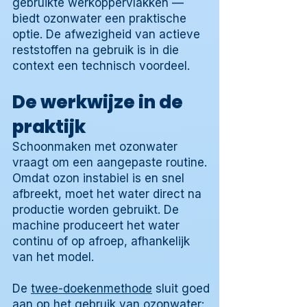
gebruikte werkoppervlakken —
biedt ozonwater een praktische
optie. De afwezigheid van actieve
reststoffen na gebruik is in die
context een technisch voordeel.
De werkwijze in de
praktijk
Schoonmaken met ozonwater
vraagt om een aangepaste routine.
Omdat ozon instabiel is en snel
afbreekt, moet het water direct na
productie worden gebruikt. De
machine produceert het water
continu of op afroep, afhankelijk
van het model.
De
twee-doekenmethode
sluit goed
aan op het gebruik van ozonwater: