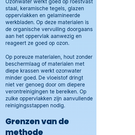
Ozonwater werkt goed op roestvast
staal, keramische tegels, glazen
oppervlakken en gelamineerde
werkbladen. Op deze materialen is
de organische vervuiling doorgaans
aan het oppervlak aanwezig en
reageert ze goed op ozon.
Op poreuze materialen, hout zonder
beschermlaag of materialen met
diepe krassen werkt ozonwater
minder goed. De vloeistof dringt
niet ver genoeg door om diepere
verontreinigingen te bereiken. Op
zulke oppervlakken zijn aanvullende
reinigingsstappen nodig.
Grenzen van de
methode