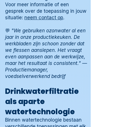
Voor meer informatie of een
gesprek over de toepassing in jouw
situatie:
neem contact op
.
💬
"We gebruiken ozonwater al een
jaar in onze productiekeuken. De
werkbladen zijn schoon zonder dat
we flessen aanslepen. Het vraagt
even aanpassen aan de werkwijze,
maar het resultaat is consistent." —
Productiemanager,
voedselverwerkend bedrijf
Drinkwaterfiltratie
als aparte
watertechnologie
Binnen watertechnologie bestaan
verschillende toepassingen met elk