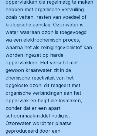
oppervlakken die regelmatig te maken
hebben met organische vervuiling
zoals vetten, resten van voedsel of
biologische aanslag. Ozonwater is
water waaraan ozon is toegevoegd
via een elektrochemisch proces,
waarna het als reinigingsvloeistof kan
worden ingezet op harde
oppervlakken. Het verschil met
gewoon kraanwater zit in de
chemische reactiviteit van het
opgeloste ozon: dit reageert met
organische verbindingen aan het
oppervlak en helpt die losmaken,
zonder dat er een apart
schoonmaakmiddel nodig is.
Ozonwater wordt ter plaatse
geproduceerd door een