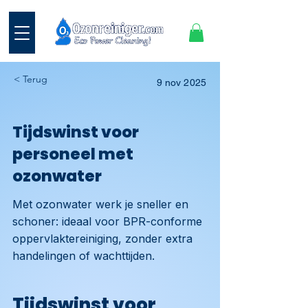
< Terug
9 nov 2025
Tijdswinst voor
personeel met
ozonwater
Met ozonwater werk je sneller en
schoner: ideaal voor BPR-conforme
oppervlaktereiniging, zonder extra
handelingen of wachttijden.
Tijdswinst voor