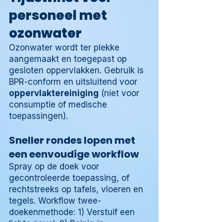
personeel met
ozonwater
Ozonwater wordt ter plekke
aangemaakt en toegepast op
gesloten oppervlakken. Gebruik is
BPR-conform en uitsluitend voor
oppervlaktereiniging
(niet voor
consumptie of medische
toepassingen).
Sneller rondes lopen met
een eenvoudige workflow
Spray op de doek voor
gecontroleerde toepassing, of
rechtstreeks op tafels, vloeren en
tegels. Workflow twee-
doekenmethode: 1) Verstuif een