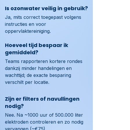
Is ozonwater veilig in gebruik?
Ja, mits correct toegepast volgens 
instructies en voor 
oppervlaktereiniging.
Hoeveel tijd bespaar ik
gemiddeld?
Teams rapporteren kortere rondes 
dankzij minder handelingen en 
wachttijd; de exacte besparing 
verschilt per locatie.
Zijn er filters of navullingen
nodig?
Nee. Na ~1000 uur of 500.000 liter 
elektroden controleren en zo nodig 
vervangen (~€75).