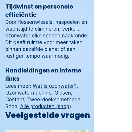
Tijdwinst en personele
efficiëntie
Door flessenwissels, naspoelen en
wachttijd te elimineren, verkort
ozonwater elke schoonmaakronde.
Dit geeft ruimte voor meer taken
binnen dezelfde dienst of een
rustiger tempo waar nodig.
Handleidingen en interne
links
Lees meer:
Wat is ozonwater?
,
Ozonwatermachine
,
Gidsen
,
Contact
,
Twee-doekenmethode
.
Shop:
Alle producten (shop)
.
Veelgestelde vragen