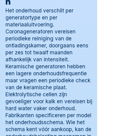
n
Het onderhoud verschilt per
generatortype en per
materiaaluitvoering.
Coronageneratoren vereisen
periodieke reiniging van de
ontladingskamer, doorgaans eens
per zes tot twaalf maanden
afhankelijk van intensiteit.
Keramische generatoren hebben
een lagere onderhoudsfrequentie
maar vragen een periodieke check
van de keramische plaat.
Elektrolytische cellen zijn
gevoeliger voor kalk en vereisen bij
hard water vaker onderhoud.
Fabrikanten specificeren per model
het onderhoudsschema. Wie het
schema kent vóór aankoop, kan de