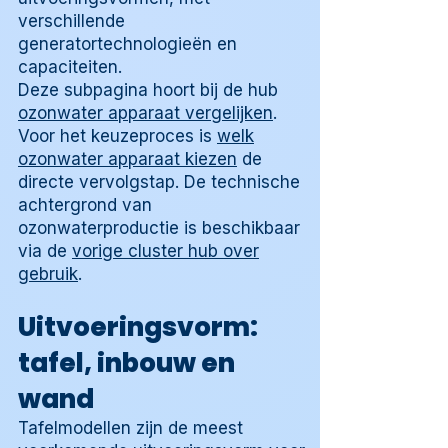
verschillende
generatortechnologieën en
capaciteiten.
Deze subpagina hoort bij de hub
ozonwater apparaat vergelijken
.
Voor het keuzeproces is
welk
ozonwater apparaat kiezen
de
directe vervolgstap. De technische
achtergrond van
ozonwaterproductie is beschikbaar
via de
vorige cluster hub over
gebruik
.
Uitvoeringsvorm:
tafel, inbouw en
wand
Tafelmodellen zijn de meest