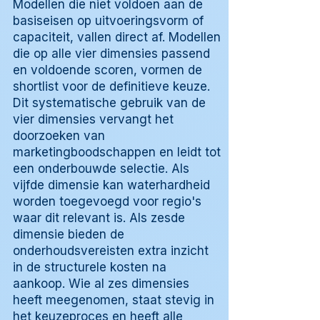
Modellen die niet voldoen aan de
basiseisen op uitvoeringsvorm of
capaciteit, vallen direct af. Modellen
die op alle vier dimensies passend
en voldoende scoren, vormen de
shortlist voor de definitieve keuze.
Dit systematische gebruik van de
vier dimensies vervangt het
doorzoeken van
marketingboodschappen en leidt tot
een onderbouwde selectie. Als
vijfde dimensie kan waterhardheid
worden toegevoegd voor regio's
waar dit relevant is. Als zesde
dimensie bieden de
onderhoudsvereisten extra inzicht
in de structurele kosten na
aankoop. Wie al zes dimensies
heeft meegenomen, staat stevig in
het keuzeproces en heeft alle