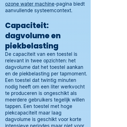
ozone water machine
-pagina biedt
aanvullende systeemcontext.
Capaciteit:
dagvolume en
piekbelasting
De capaciteit van een toestel is
relevant in twee opzichten: het
dagvolume dat het toestel aankan
en de piekbelasting per tapmoment.
Een toestel dat twintig minuten
nodig heeft om een liter werkvocht
te produceren is ongeschikt als
meerdere gebruikers tegelijk willen
tappen. Een toestel met hoge
piekcapaciteit maar laag
dagvolume is geschikt voor korte
intensieve periodes maar niet voor