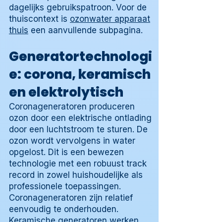
dagelijks gebruikspatroon. Voor de
thuiscontext is
ozonwater apparaat
thuis
een aanvullende subpagina.
Generatortechnologi
e: corona, keramisch
en elektrolytisch
Coronageneratoren produceren
ozon door een elektrische ontlading
door een luchtstroom te sturen. De
ozon wordt vervolgens in water
opgelost. Dit is een bewezen
technologie met een robuust track
record in zowel huishoudelijke als
professionele toepassingen.
Coronageneratoren zijn relatief
eenvoudig te onderhouden.
Keramische generatoren werken