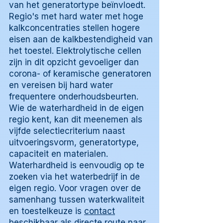
van het generatortype beïnvloedt.
Regio's met hard water met hoge
kalkconcentraties stellen hogere
eisen aan de kalkbestendigheid van
het toestel. Elektrolytische cellen
zijn in dit opzicht gevoeliger dan
corona- of keramische generatoren
en vereisen bij hard water
frequentere onderhoudsbeurten.
Wie de waterhardheid in de eigen
regio kent, kan dit meenemen als
vijfde selectiecriterium naast
uitvoeringsvorm, generatortype,
capaciteit en materialen.
Waterhardheid is eenvoudig op te
zoeken via het waterbedrijf in de
eigen regio. Voor vragen over de
samenhang tussen waterkwaliteit
en toestelkeuze is
contact
beschikbaar als directe route naar