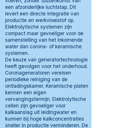
voeren, zonder tussenkomst van
een afzonderlijke luchtstap. Dit
levert een directe integratie van
productie en werkvloeistof op.
Elektrolytische systemen zijn
compact maar gevoeliger voor de
samenstelling van het inkomende
water dan corona- of keramische
systemen.
De keuze van generatortechnologie
heeft gevolgen voor het onderhoud.
Coronageneratoren vereisen
periodieke reiniging van de
ontladingskamer. Keramische platen
kennen een eigen
vervangingstermijn. Elektrolytische
cellen zijn gevoeliger voor
kalkaanslag uit leidingwater en
kunnen bij hoge kalkconcentraties
sneller in productie verminderen. De