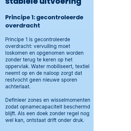
stabiele uitvoering
Principe 1: gecontroleerde
overdracht
Principe 1 is gecontroleerde
overdracht: vervuiling moet
loskomen en opgenomen worden
zonder terug te keren op het
oppervlak. Water mobiliseert, textiel
neemt op en de naloop zorgt dat
restvocht geen nieuwe sporen
achterlaat.
Definieer zones en wisselmomenten
zodat opnamecapaciteit beschermd
blijft. Als een doek zonder regel nog
wel kan, ontstaat drift onder druk.