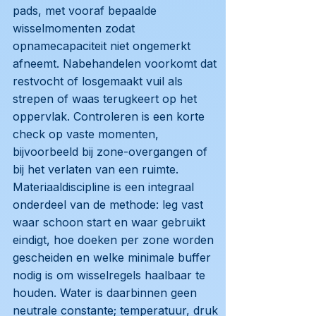
pads, met vooraf bepaalde
wisselmomenten zodat
opnamecapaciteit niet ongemerkt
afneemt. Nabehandelen voorkomt dat
restvocht of losgemaakt vuil als
strepen of waas terugkeert op het
oppervlak. Controleren is een korte
check op vaste momenten,
bijvoorbeeld bij zone-overgangen of
bij het verlaten van een ruimte.
Materiaaldiscipline is een integraal
onderdeel van de methode: leg vast
waar schoon start en waar gebruikt
eindigt, hoe doeken per zone worden
gescheiden en welke minimale buffer
nodig is om wisselregels haalbaar te
houden. Water is daarbinnen geen
neutrale constante; temperatuur, druk