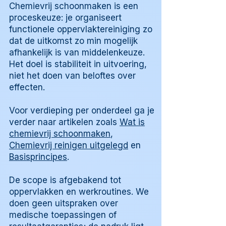
Chemievrij schoonmaken is een
proceskeuze: je organiseert
functionele oppervlaktereiniging zo
dat de uitkomst zo min mogelijk
afhankelijk is van middelenkeuze.
Het doel is stabiliteit in uitvoering,
niet het doen van beloftes over
effecten.
Voor verdieping per onderdeel ga je
verder naar artikelen zoals
Wat is
chemievrij schoonmaken
,
Chemievrij reinigen uitgelegd
en
Basisprincipes
.
De scope is afgebakend tot
oppervlakken en werkroutines. We
doen geen uitspraken over
medische toepassingen of