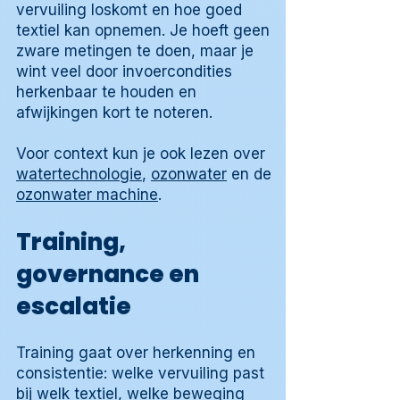
vervuiling loskomt en hoe goed
textiel kan opnemen. Je hoeft geen
zware metingen te doen, maar je
wint veel door invoercondities
herkenbaar te houden en
afwijkingen kort te noteren.
Voor context kun je ook lezen over
watertechnologie
,
ozonwater
en de
ozonwater machine
.
Training,
governance en
escalatie
Training gaat over herkenning en
consistentie: welke vervuiling past
bij welk textiel, welke beweging