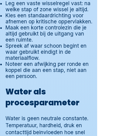
Leg een vaste wisselregel vast: na
welke stap of zone wissel je altijd.
Kies een standaardrichting voor
afnemen op kritische oppervlakken.
Maak een korte controlezin die je
altijd gebruikt bij de uitgang van
een ruimte.
Spreek af waar schoon begint en
waar gebruikt eindigt in de
materiaalflow.
Noteer een afwijking per ronde en
koppel die aan een stap, niet aan
een persoon.
Water als
procesparameter
Water is geen neutrale constante.
Temperatuur, hardheid, druk en
contacttijd beinvloeden hoe snel