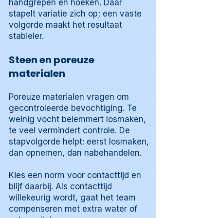
handgrepen en hoeken. Daar
stapelt variatie zich op; een vaste
volgorde maakt het resultaat
stabieler.
Steen en poreuze
materialen
Poreuze materialen vragen om
gecontroleerde bevochtiging. Te
weinig vocht belemmert losmaken,
te veel vermindert controle. De
stapvolgorde helpt: eerst losmaken,
dan opnemen, dan nabehandelen.
Kies een norm voor contacttijd en
blijf daarbij. Als contacttijd
willekeurig wordt, gaat het team
compenseren met extra water of