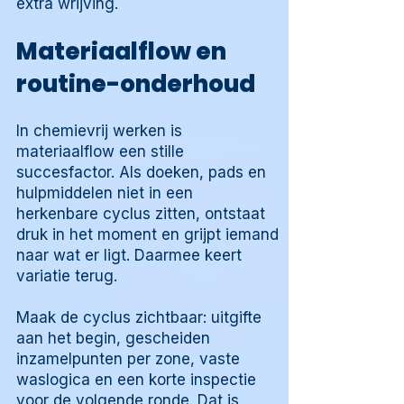
extra wrijving.
Materiaalflow en
routine-onderhoud
In chemievrij werken is
materiaalflow een stille
succesfactor. Als doeken, pads en
hulpmiddelen niet in een
herkenbare cyclus zitten, ontstaat
druk in het moment en grijpt iemand
naar wat er ligt. Daarmee keert
variatie terug.
Maak de cyclus zichtbaar: uitgifte
aan het begin, gescheiden
inzamelpunten per zone, vaste
waslogica en een korte inspectie
voor de volgende ronde. Dat is