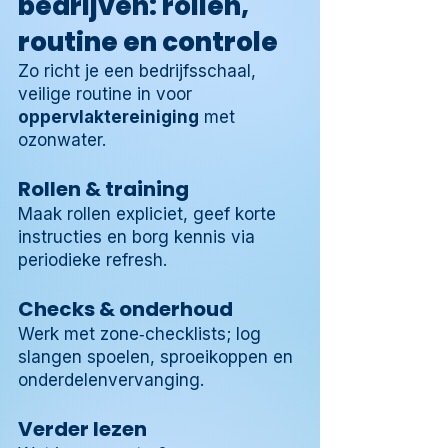
bedrijven: rollen,
routine en controle
Zo richt je een bedrijfsschaal,
veilige routine in voor
oppervlaktereiniging
met
ozonwater.
Rollen & training
Maak rollen expliciet, geef korte
instructies en borg kennis via
periodieke refresh.
Checks & onderhoud
Werk met zone‑checklists; log
slangen spoelen, sproeikoppen en
onderdelenvervanging.
Verder lezen