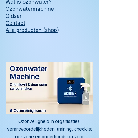
Wat is ozonwater?
Ozonwatermachine
Gidsen
Contact
Alle producten (shop)
Ozonveiligheid in organisaties:
verantwoordelijkheden, training, checklist
per zone en onderhoudslog voor