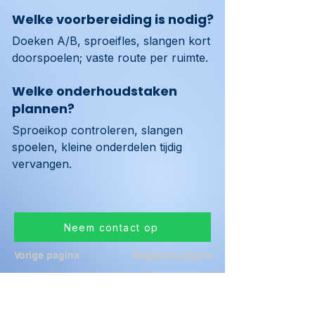
Welke voorbereiding is nodig?
Doeken A/B, sproeifles, slangen kort 
doorspoelen; vaste route per ruimte.
Welke onderhoudstaken
plannen?
Sproeikop controleren, slangen 
spoelen, kleine onderdelen tijdig 
vervangen.
Neem contact op
Vorige pagina
Volgende pagina