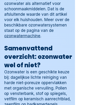
ozonwater als alternatief voor
schoonmaakmiddelen. Dat is de
afsluitende waarde van dit artikel
voor elk huishouden. Meer over de
beschikbare ozonwatersystemen
staat op de pagina van de
ozonwatermachine
.
Samenvattend
overzicht: ozonwater
wel of niet?
Ozonwater is een geschikte keuze
bij: dagelijkse lichte reiniging van
harde niet-poreuze oppervlakken
met organische vervuiling. Pollen
op vensterbank, stof op spiegels,
vetfilm op keramisch aanrechtblad,
zeepfilm op badkamertegels.