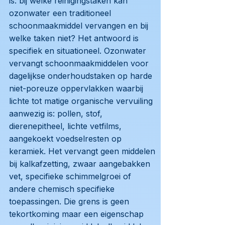
is: bij welke reinigingstaken kan
ozonwater een traditioneel
schoonmaakmiddel vervangen en bij
welke taken niet? Het antwoord is
specifiek en situationeel. Ozonwater
vervangt schoonmaakmiddelen voor
dagelijkse onderhoudstaken op harde
niet-poreuze oppervlakken waarbij
lichte tot matige organische vervuiling
aanwezig is: pollen, stof,
dierenepitheel, lichte vetfilms,
aangekoekt voedselresten op
keramiek. Het vervangt geen middelen
bij kalkafzetting, zwaar aangebakken
vet, specifieke schimmelgroei of
andere chemisch specifieke
toepassingen. Die grens is geen
tekortkoming maar een eigenschap