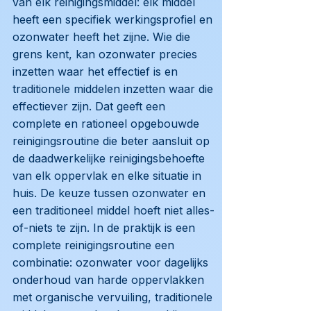
van elk reinigingsmiddel: elk middel
heeft een specifiek werkingsprofiel en
ozonwater heeft het zijne. Wie die
grens kent, kan ozonwater precies
inzetten waar het effectief is en
traditionele middelen inzetten waar die
effectiever zijn. Dat geeft een
complete en rationeel opgebouwde
reinigingsroutine die beter aansluit op
de daadwerkelijke reinigingsbehoefte
van elk oppervlak en elke situatie in
huis. De keuze tussen ozonwater en
een traditioneel middel hoeft niet alles-
of-niets te zijn. In de praktijk is een
complete reinigingsroutine een
combinatie: ozonwater voor dagelijks
onderhoud van harde oppervlakken
met organische vervuiling, traditionele