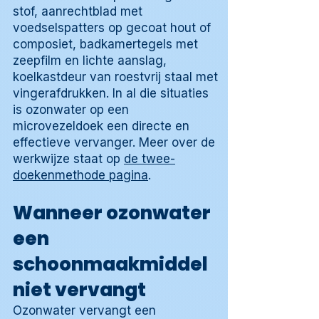
stof, aanrechtblad met
voedselspatters op gecoat hout of
composiet, badkamertegels met
zeepfilm en lichte aanslag,
koelkastdeur van roestvrij staal met
vingerafdrukken. In al die situaties
is ozonwater op een
microvezeldoek een directe en
effectieve vervanger. Meer over de
werkwijze staat op
de twee-
doekenmethode pagina
.
Wanneer ozonwater
een
schoonmaakmiddel
niet vervangt
Ozonwater vervangt een