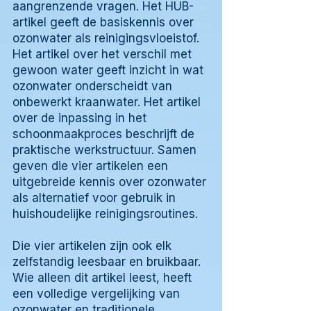
aangrenzende vragen. Het HUB-
artikel geeft de basiskennis over
ozonwater als reinigingsvloeistof.
Het artikel over het verschil met
gewoon water geeft inzicht in wat
ozonwater onderscheidt van
onbewerkt kraanwater. Het artikel
over de inpassing in het
schoonmaakproces beschrijft de
praktische werkstructuur. Samen
geven die vier artikelen een
uitgebreide kennis over ozonwater
als alternatief voor gebruik in
huishoudelijke reinigingsroutines.
Die vier artikelen zijn ook elk
zelfstandig leesbaar en bruikbaar.
Wie alleen dit artikel leest, heeft
een volledige vergelijking van
ozonwater en traditionele