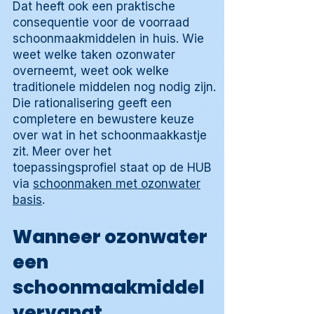
Dat heeft ook een praktische
consequentie voor de voorraad
schoonmaakmiddelen in huis. Wie
weet welke taken ozonwater
overneemt, weet ook welke
traditionele middelen nog nodig zijn.
Die rationalisering geeft een
completere en bewustere keuze
over wat in het schoonmaakkastje
zit. Meer over het
toepassingsprofiel staat op de HUB
via
schoonmaken met ozonwater
basis
.
Wanneer ozonwater
een
schoonmaakmiddel
vervangt