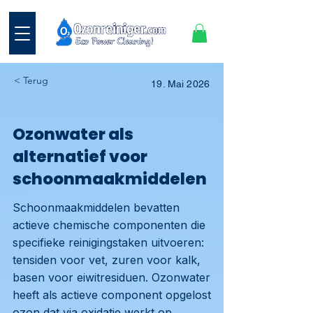
< Terug
19. Mai 2026
Ozonwater als
alternatief voor
schoonmaakmiddelen
Schoonmaakmiddelen bevatten
actieve chemische componenten die
specifieke reinigingstaken uitvoeren:
tensiden voor vet, zuren voor kalk,
basen voor eiwitresiduen. Ozonwater
heeft als actieve component opgelost
ozon dat via oxidatie werkt op