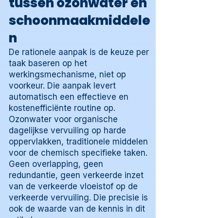
tussen ozonwater en
schoonmaakmiddele
n
De rationele aanpak is de keuze per
taak baseren op het
werkingsmechanisme, niet op
voorkeur. Die aanpak levert
automatisch een effectieve en
kostenefficiënte routine op.
Ozonwater voor organische
dagelijkse vervuiling op harde
oppervlakken, traditionele middelen
voor de chemisch specifieke taken.
Geen overlapping, geen
redundantie, geen verkeerde inzet
van de verkeerde vloeistof op de
verkeerde vervuiling. Die precisie is
ook de waarde van de kennis in dit