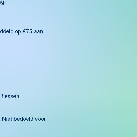
ng:
iddeld op €75 aan
flessen.
. Niet bedoeld voor