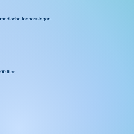
f medische toepassingen.
0 liter.