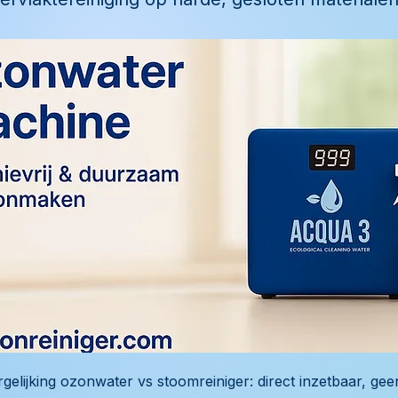
rgelijking ozonwater vs stoomreiniger: direct inzetbaar, gee