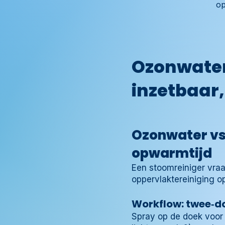
op
Ozonwater
inzetbaar
Ozonwater vs 
opwarmtijd
Een stoomreiniger vraa
oppervlaktereiniging o
Workflow: twee‑
Spray op de doek voor 