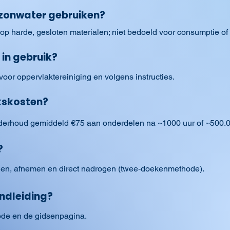
zonwater gebruiken?
 op harde, gesloten materialen; niet bedoeld voor consumptie o
 in gebruik?
 voor oppervlaktereiniging en volgens instructies.
ikskosten?
onderhoud gemiddeld €75 aan onderdelen na ~1000 uur of ~500.00
?
velen, afnemen en direct nadrogen (twee‑doekenmethode).
ndleiding?
de en de gidsenpagina.