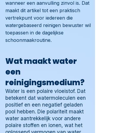
wanneer een aanvulling zinvol is. Dat
maakt dit artikel tot een praktisch
vertrekpunt voor iedereen die
watergebaseerd reinigen bewuster wil
toepassen in de dagelijkse
schoonmaakroutine.
Wat maakt water
een
reinigingsmedium?
Water is een polaire vloeistof. Dat
betekent dat watermoleculen een
positief en een negatief geladen
pool hebben. Die polariteit maakt
water aantrekkelijk voor andere
polaire stoffen en ionen, wat het
oplossend vermogen van water