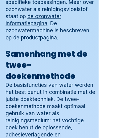
specifieke toepassingen. Meer over
ozonwater als reinigingsvloeistof
staat op
de ozonwater
informatiepagina
. De
ozonwatermachine is beschreven
op
de productpagina
.
Samenhang met de
twee-
doekenmethode
De basisfuncties van water worden
het best benut in combinatie met de
juiste doektechniek. De twee-
doekenmethode maakt optimaal
gebruik van water als
reinigingsmedium: het vochtige
doek benut de oplossende,
adhesieverlagende en