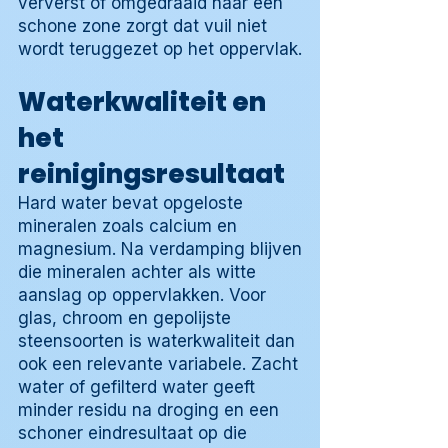
ververst of omgedraaid naar een
schone zone zorgt dat vuil niet
wordt teruggezet op het oppervlak.
Waterkwaliteit en
het
reinigingsresultaat
Hard water bevat opgeloste
mineralen zoals calcium en
magnesium. Na verdamping blijven
die mineralen achter als witte
aanslag op oppervlakken. Voor
glas, chroom en gepolijste
steensoorten is waterkwaliteit dan
ook een relevante variabele. Zacht
water of gefilterd water geeft
minder residu na droging en een
schoner eindresultaat op die