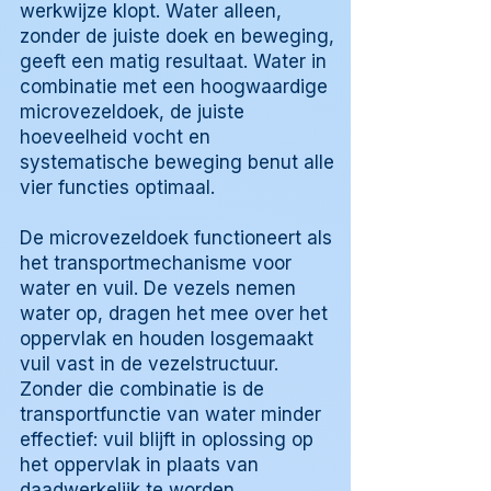
werkwijze klopt. Water alleen,
zonder de juiste doek en beweging,
geeft een matig resultaat. Water in
combinatie met een hoogwaardige
microvezeldoek, de juiste
hoeveelheid vocht en
systematische beweging benut alle
vier functies optimaal.
De microvezeldoek functioneert als
het transportmechanisme voor
water en vuil. De vezels nemen
water op, dragen het mee over het
oppervlak en houden losgemaakt
vuil vast in de vezelstructuur.
Zonder die combinatie is de
transportfunctie van water minder
effectief: vuil blijft in oplossing op
het oppervlak in plaats van
daadwerkelijk te worden