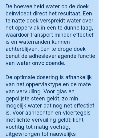
De hoeveelheid water op de doek
beinvloedt direct het resultaat. Een
te natte doek verspreidt water over
het oppervlak in een te dunne laag,
waardoor transport minder effectief
is en waterranden kunnen
achterblijven. Een te droge doek
benut de adhesieverlagende functie
van water onvoldoende.
De optimale dosering is afhankelijk
van het oppervlaktype en de mate
van vervuiling. Voor glas en
gepolijste steen geldt: zo min
mogelijk water dat nog net effectief
is. Voor aanrechten en vloertegels
met lichte vervuiling geldt: licht
vochtig tot matig vochtig,
uitgewrongen tot nauwelijks