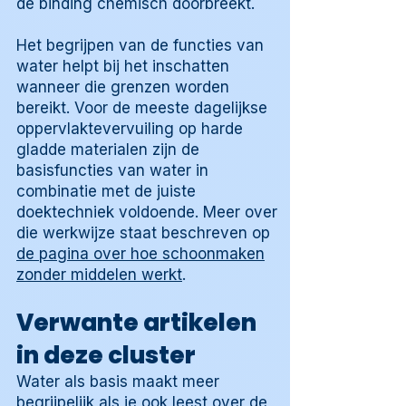
de binding chemisch doorbreekt.
Het begrijpen van de functies van
water helpt bij het inschatten
wanneer die grenzen worden
bereikt. Voor de meeste dagelijkse
oppervlaktevervuiling op harde
gladde materialen zijn de
basisfuncties van water in
combinatie met de juiste
doektechniek voldoende. Meer over
die werkwijze staat beschreven op
de pagina over hoe schoonmaken
zonder middelen werkt
.
Verwante artikelen
in deze cluster
Water als basis maakt meer
begrijpelijk als je ook leest over de