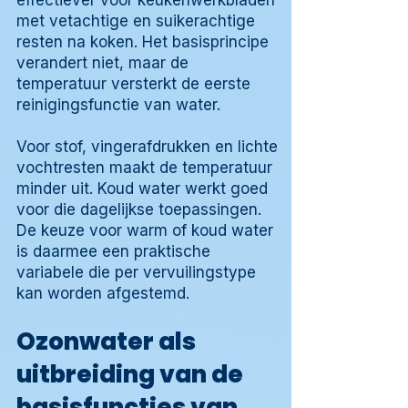
effectiever voor keukenwerkbladen
met vetachtige en suikerachtige
resten na koken. Het basisprincipe
verandert niet, maar de
temperatuur versterkt de eerste
reinigingsfunctie van water.
Voor stof, vingerafdrukken en lichte
vochtresten maakt de temperatuur
minder uit. Koud water werkt goed
voor die dagelijkse toepassingen.
De keuze voor warm of koud water
is daarmee een praktische
variabele die per vervuilingstype
kan worden afgestemd.
Ozonwater als
uitbreiding van de
basisfuncties van