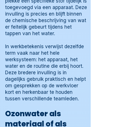
plekke een specifieke stof tijdelijk is
toegevoegd via een apparaat. Deze
invulling is precies en blijft binnen
de chemische beschrijving van wat
er feitelijk gebeurt tijdens het
tappen van het water.
In werkbetekenis verwijst dezelfde
term vaak naar het hele
werksysteem: het apparaat, het
water en de routine die erbij hoort.
Deze bredere invulling is in
dagelijks gebruik praktisch en helpt
om gesprekken op de werkvloer
kort en herkenbaar te houden
tussen verschillende teamleden.
Ozonwater als
materiaal of als