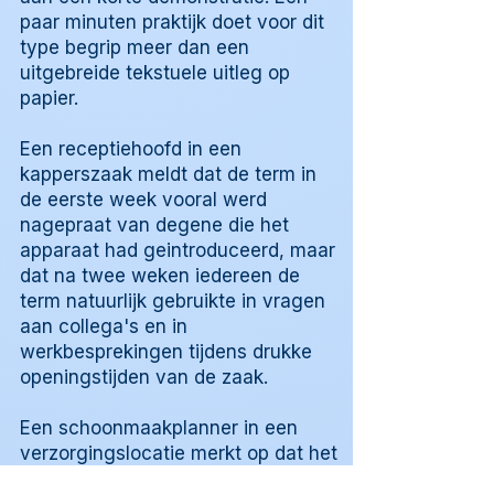
paar minuten praktijk doet voor dit
type begrip meer dan een
uitgebreide tekstuele uitleg op
papier.
Een receptiehoofd in een
kapperszaak meldt dat de term in
de eerste week vooral werd
nagepraat van degene die het
apparaat had geintroduceerd, maar
dat na twee weken iedereen de
term natuurlijk gebruikte in vragen
aan collega's en in
werkbesprekingen tijdens drukke
openingstijden van de zaak.
Een schoonmaakplanner in een
verzorgingslocatie merkt op dat het
gedeelde begrip ervoor zorgt dat