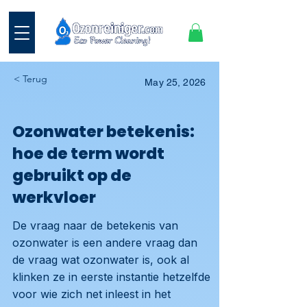
< Terug
May 25, 2026
Ozonwater betekenis:
hoe de term wordt
gebruikt op de
werkvloer
De vraag naar de betekenis van
ozonwater is een andere vraag dan
de vraag wat ozonwater is, ook al
klinken ze in eerste instantie hetzelfde
voor wie zich net inleest in het