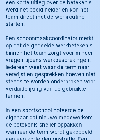
een korte uitleg over de betekenis
werd het beeld helder en kon het
team direct met de werkroutine
starten.
Een schoonmaakcoordinator merkt
op dat de gedeelde werkbetekenis
binnen het team zorgt voor minder
vragen tijdens werkbesprekingen.
Iedereen weet waar de term naar
verwijst en gesprekken hoeven niet
steeds te worden onderbroken voor
verduidelijking van de gebruikte
termen.
In een sportschool noteerde de
eigenaar dat nieuwe medewerkers
de betekenis sneller oppakken
wanneer de term wordt gekoppeld
aan een korte demonstratie. Een