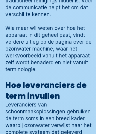
traditioneel reinigingsmiddel is. Voor
de communicatie helpt het om dat
verschil te kennen.
Wie meer wil weten over hoe het
apparaat in dit geheel past, vindt
verdere uitleg op de pagina over de
ozonwater machine
, waar het
werkvoorbeeld vanuit het apparaat
zelf wordt benaderd en niet vanuit
terminologie.
Hoe leveranciers de
term invullen
Leveranciers van
schoonmaakoplossingen gebruiken
de term soms in een breed kader,
waarbij ozonwater verwijst naar het
complete systeem dat geleverd