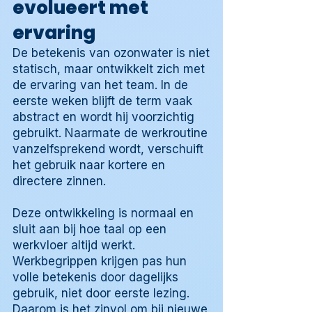
evolueert met
ervaring
De betekenis van ozonwater is niet
statisch, maar ontwikkelt zich met
de ervaring van het team. In de
eerste weken blijft de term vaak
abstract en wordt hij voorzichtig
gebruikt. Naarmate de werkroutine
vanzelfsprekend wordt, verschuift
het gebruik naar kortere en
directere zinnen.
Deze ontwikkeling is normaal en
sluit aan bij hoe taal op een
werkvloer altijd werkt.
Werkbegrippen krijgen pas hun
volle betekenis door dagelijks
gebruik, niet door eerste lezing.
Daarom is het zinvol om bij nieuwe