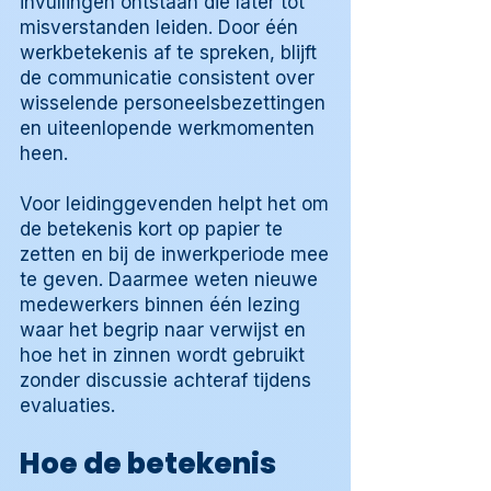
invullingen ontstaan die later tot
misverstanden leiden. Door één
werkbetekenis af te spreken, blijft
de communicatie consistent over
wisselende personeelsbezettingen
en uiteenlopende werkmomenten
heen.
Voor leidinggevenden helpt het om
de betekenis kort op papier te
zetten en bij de inwerkperiode mee
te geven. Daarmee weten nieuwe
medewerkers binnen één lezing
waar het begrip naar verwijst en
hoe het in zinnen wordt gebruikt
zonder discussie achteraf tijdens
evaluaties.
Hoe de betekenis