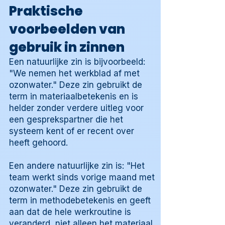
Praktische
voorbeelden van
gebruik in zinnen
Een natuurlijke zin is bijvoorbeeld:
"We nemen het werkblad af met
ozonwater." Deze zin gebruikt de
term in materiaalbetekenis en is
helder zonder verdere uitleg voor
een gesprekspartner die het
systeem kent of er recent over
heeft gehoord.
Een andere natuurlijke zin is: "Het
team werkt sinds vorige maand met
ozonwater." Deze zin gebruikt de
term in methodebetekenis en geeft
aan dat de hele werkroutine is
veranderd, niet alleen het materiaal