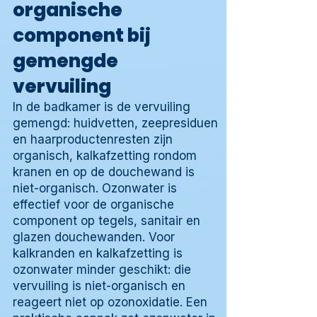
organische
component bij
gemengde
vervuiling
In de badkamer is de vervuiling
gemengd: huidvetten, zeepresiduen
en haarproductenresten zijn
organisch, kalkafzetting rondom
kranen en op de douchewand is
niet-organisch. Ozonwater is
effectief voor de organische
component op tegels, sanitair en
glazen douchewanden. Voor
kalkranden en kalkafzetting is
ozonwater minder geschikt: die
vervuiling is niet-organisch en
reageert niet op ozonoxidatie. Een