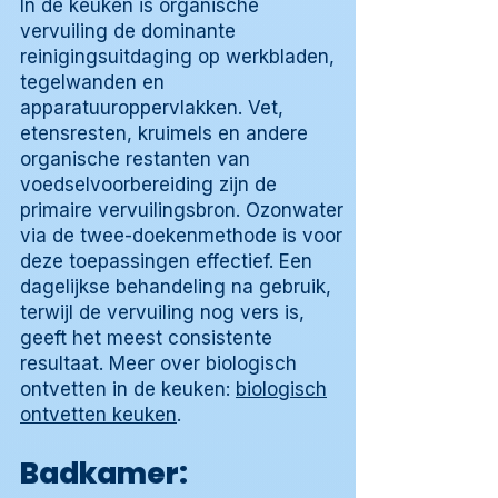
In de keuken is organische
vervuiling de dominante
reinigingsuitdaging op werkbladen,
tegelwanden en
apparatuuroppervlakken. Vet,
etensresten, kruimels en andere
organische restanten van
voedselvoorbereiding zijn de
primaire vervuilingsbron. Ozonwater
via de twee-doekenmethode is voor
deze toepassingen effectief. Een
dagelijkse behandeling na gebruik,
terwijl de vervuiling nog vers is,
geeft het meest consistente
resultaat. Meer over biologisch
ontvetten in de keuken:
biologisch
ontvetten keuken
.
Badkamer: