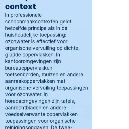
context
In professionele
schoonmaakcontexten geldt
hetzelfde principe als in de
huishoudelijke toepassing:
ozonwater is effectief voor
organische vervuiling op dichte,
gladde oppervlakken. In
kantooromgevingen zijn
bureauoppervlakken,
toetsenborden, muizen en andere
aanraakoppervlakken met
organische vervuiling toepassingen
voor ozonwater. In
horecaomgevingen zijn tafels,
aanrechtbladen en andere
voedselverwante oppervlakken
toepassingen voor organische
reinigingsopgaven. De twee-