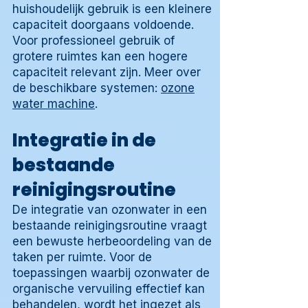
huishoudelijk gebruik is een kleinere
capaciteit doorgaans voldoende.
Voor professioneel gebruik of
grotere ruimtes kan een hogere
capaciteit relevant zijn. Meer over
de beschikbare systemen:
ozone
water machine
.
Integratie in de
bestaande
reinigingsroutine
De integratie van ozonwater in een
bestaande reinigingsroutine vraagt
een bewuste herbeoordeling van de
taken per ruimte. Voor de
toepassingen waarbij ozonwater de
organische vervuiling effectief kan
behandelen, wordt het ingezet als