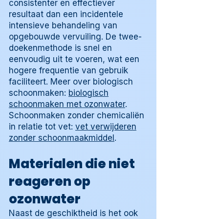
consistenter en effectiever
resultaat dan een incidentele
intensieve behandeling van
opgebouwde vervuiling. De twee-
doekenmethode is snel en
eenvoudig uit te voeren, wat een
hogere frequentie van gebruik
faciliteert. Meer over biologisch
schoonmaken:
biologisch
schoonmaken met ozonwater
.
Schoonmaken zonder chemicaliën
in relatie tot vet:
vet verwijderen
zonder schoonmaakmiddel
.
Materialen die niet
reageren op
ozonwater
Naast de geschiktheid is het ook