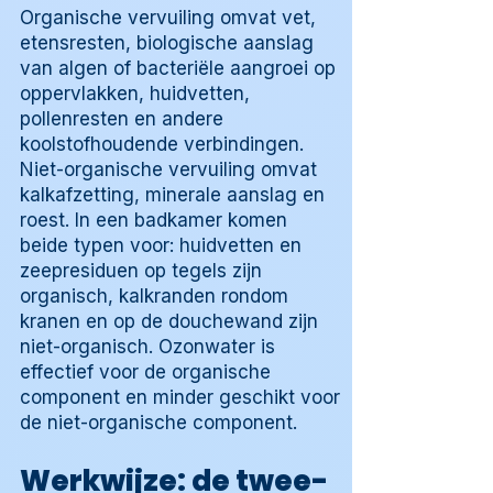
Organische vervuiling omvat vet,
etensresten, biologische aanslag
van algen of bacteriële aangroei op
oppervlakken, huidvetten,
pollenresten en andere
koolstofhoudende verbindingen.
Niet-organische vervuiling omvat
kalkafzetting, minerale aanslag en
roest. In een badkamer komen
beide typen voor: huidvetten en
zeepresiduen op tegels zijn
organisch, kalkranden rondom
kranen en op de douchewand zijn
niet-organisch. Ozonwater is
effectief voor de organische
component en minder geschikt voor
de niet-organische component.
Werkwijze: de twee-