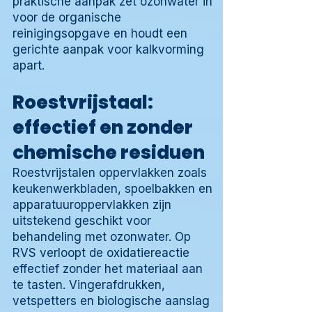
praktische aanpak zet ozonwater in
voor de organische
reinigingsopgave en houdt een
gerichte aanpak voor kalkvorming
apart.
Roestvrijstaal:
effectief en zonder
chemische residuen
Roestvrijstalen oppervlakken zoals
keukenwerkbladen, spoelbakken en
apparatuuroppervlakken zijn
uitstekend geschikt voor
behandeling met ozonwater. Op
RVS verloopt de oxidatiereactie
effectief zonder het materiaal aan
te tasten. Vingerafdrukken,
vetspetters en biologische aanslag