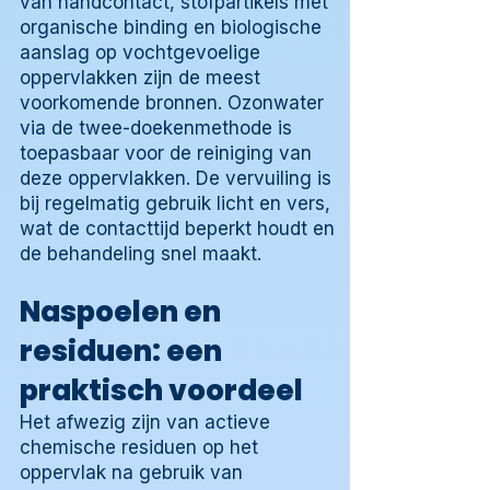
van handcontact, stofpartikels met
organische binding en biologische
aanslag op vochtgevoelige
oppervlakken zijn de meest
voorkomende bronnen. Ozonwater
via de twee-doekenmethode is
toepasbaar voor de reiniging van
deze oppervlakken. De vervuiling is
bij regelmatig gebruik licht en vers,
wat de contacttijd beperkt houdt en
de behandeling snel maakt.
Naspoelen en
residuen: een
praktisch voordeel
Het afwezig zijn van actieve
chemische residuen op het
oppervlak na gebruik van