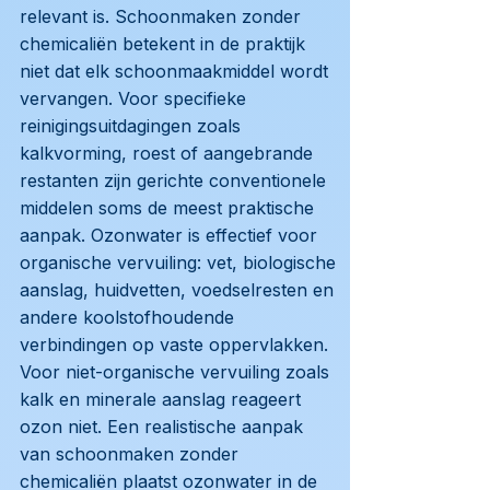
relevant is. Schoonmaken zonder
chemicaliën betekent in de praktijk
niet dat elk schoonmaakmiddel wordt
vervangen. Voor specifieke
reinigingsuitdagingen zoals
kalkvorming, roest of aangebrande
restanten zijn gerichte conventionele
middelen soms de meest praktische
aanpak. Ozonwater is effectief voor
organische vervuiling: vet, biologische
aanslag, huidvetten, voedselresten en
andere koolstofhoudende
verbindingen op vaste oppervlakken.
Voor niet-organische vervuiling zoals
kalk en minerale aanslag reageert
ozon niet. Een realistische aanpak
van schoonmaken zonder
chemicaliën plaatst ozonwater in de