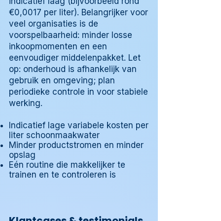
indicatief laag (bijvoorbeeld rond
€0,0017 per liter). Belangrijker voor
veel organisaties is de
voorspelbaarheid: minder losse
inkoopmomenten en een
eenvoudiger middelenpakket. Let
op: onderhoud is afhankelijk van
gebruik en omgeving; plan
periodieke controle in voor stabiele
werking.
Indicatief lage variabele kosten per
liter schoonmaakwater
Minder productstromen en minder
opslag
Eén routine die makkelijker te
trainen en te controleren is
Klantcases & testimonials