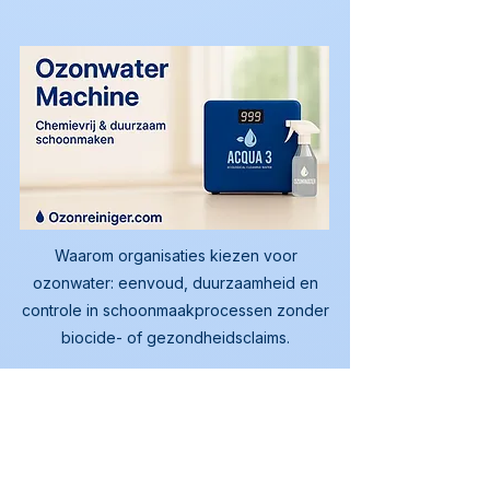
Waarom organisaties kiezen voor
ozonwater: eenvoud, duurzaamheid en
controle in schoonmaakprocessen zonder
biocide- of gezondheidsclaims.
Waarom kiezen organisaties
voor ozonwater?
Omdat het helpt 