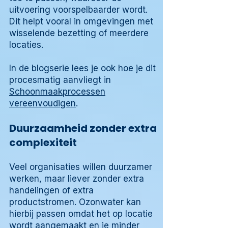
uitvoering voorspelbaarder wordt.
Dit helpt vooral in omgevingen met
wisselende bezetting of meerdere
locaties.
In de blogserie lees je ook hoe je dit
procesmatig aanvliegt in
Schoonmaakprocessen
vereenvoudigen
.
Duurzaamheid zonder extra
complexiteit
Veel organisaties willen duurzamer
werken, maar liever zonder extra
handelingen of extra
productstromen. Ozonwater kan
hierbij passen omdat het op locatie
wordt aangemaakt en je minder