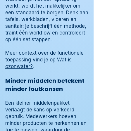
werkt, wordt het makkelijker om
een standaard te borgen. Denk aan
tafels, werkbladen, vloeren en
sanitair: je beschrijft één methode,
traint één workflow en controleert
op één set stappen.
Meer context over de functionele
toepassing vind je op
Wat is
ozonwater?
.
Minder middelen betekent
minder foutkansen
Een kleiner middelenpakket
verlaagt de kans op verkeerd
gebruik. Medewerkers hoeven
minder producten te herkennen en
toe te passen, waardoor de