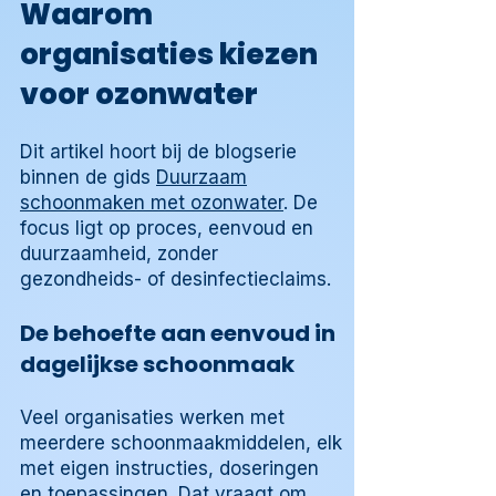
Waarom
organisaties kiezen
voor ozonwater
Dit artikel hoort bij de blogserie
binnen de gids
Duurzaam
schoonmaken met ozonwater
. De
focus ligt op proces, eenvoud en
duurzaamheid, zonder
gezondheids- of desinfectieclaims.
De behoefte aan eenvoud in
dagelijkse schoonmaak
Veel organisaties werken met
meerdere schoonmaakmiddelen, elk
met eigen instructies, doseringen
en toepassingen. Dat vraagt om