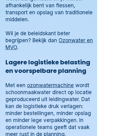
afhankelijk bent van flessen,
transport en opslag van traditionele
middelen.
Wil je de beleidskant beter
begrijpen? Bekijk dan
Ozonwater en
MVO
.
Lagere logistieke belasting
en voorspelbare planning
Met een
ozonwatermachine
wordt
schoonmaakwater direct op locatie
geproduceerd uit leidingwater. Dat
kan de logistieke druk verlagen:
minder bestellingen, minder opslag
en minder lege verpakkingen. In
operationele teams geeft dat vaak
meer rust in de planning.