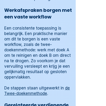
Werkafspraken borgen met
een vaste workflow
Een consistente toepassing is
belangrijk. Een praktische manier
om dit te borgen is een vaste
workflow, zoals de twee-
doekenmethode: werk met doek A
om te reinigen en doek B om direct
na te drogen. Zo voorkom je dat
vervuiling versleept en krijg je een
gelijkmatig resultaat op gesloten
oppervlakken.
De stappen staan uitgewerkt in
de
Twee-doekenmethode
.
Gerelateerde verdiepende