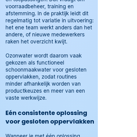
voorraadbeheer, training en
afstemming. In de praktijk leidt dit
regelmatig tot variatie in uitvoering:
het ene team werkt anders dan het
andere, of nieuwe medewerkers
raken het overzicht kwijt.
Ozonwater wordt daarom vaak
gekozen als functioneel
schoonmaakwater voor gesloten
oppervlakken, zodat routines
minder afhankelijk worden van
productkeuzes en meer van een
vaste werkwijze.
Eén consistente oplossing
voor gesloten oppervlakken
Wanneer je met één oplossing