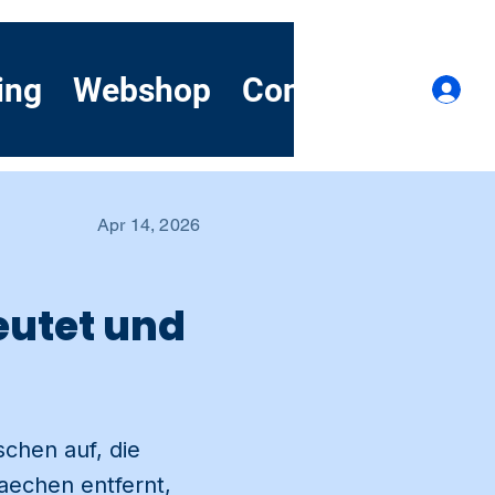
ing
Webshop
Contact
Demo
Lo
Apr 14, 2026
eutet und
schen auf, die
aechen entfernt,