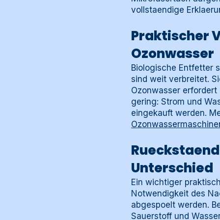
vollstaendige Erklaeru
Praktischer V
Ozonwasser
Biologische Entfetter 
sind weit verbreitet. 
Ozonwasser erfordert e
gering: Strom und Was
eingekauft werden. Me
Ozonwassermaschine
Rueckstaende
Unterschied
Ein wichtiger praktisc
Notwendigkeit des Nac
abgespoelt werden. Bei
Sauerstoff und Wasser.