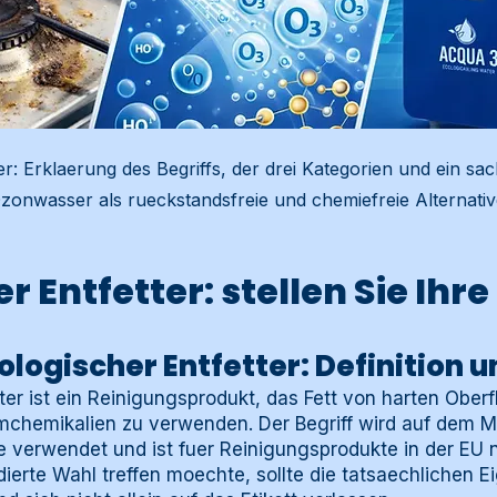
er: Erklaerung des Begriffs, der drei Kategorien und ein sac
zonwasser als rueckstandsfreie und chemiefreie Alternativ
r Entfetter: stellen Sie Ihr
iologischer Entfetter: Definition 
tter ist ein Reinigungsprodukt, das Fett von harten Ober
mchemikalien zu verwenden. Der Begriff wird auf dem M
e verwendet und ist fuer Reinigungsprodukte in der EU n
ndierte Wahl treffen moechte, sollte die tatsaechlichen 