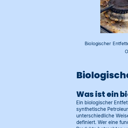
Biologischer Entfett
O
Biologische
Was ist ein b
Ein biologischer Entfe
synthetische Petroleu
unterschiedliche Weis
definiert. Wer eine fu