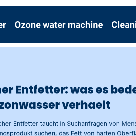
er
Ozone water machine
Clean
er Entfetter: was es bed
Ozonwasser verhaelt
scher Entfetter taucht in Suchanfragen von Men
ngsprodukt suchen, das Fett von harten Oberfl