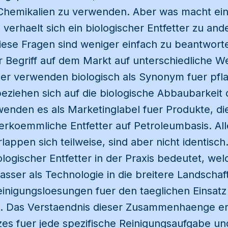
Chemikalien zu verwenden. Aber was macht ein
 verhaelt sich ein biologischer Entfetter zu and
ese Fragen sind weniger einfach zu beantworte
r Begriff auf dem Markt auf unterschiedliche 
ller verwenden biologisch als Synonym fuer pfl
ziehen sich auf die biologische Abbaubarkeit d
enden es als Marketinglabel fuer Produkte, di
herkoemmliche Entfetter auf Petroleumbasis. All
ppen sich teilweise, sind aber nicht identisch.
iologischer Entfetter in der Praxis bedeutet, we
sser als Technologie in die breitere Landschaf
inigungsloesungen fuer den taeglichen Einsatz
. Das Verstaendnis dieser Zusammenhaenge erl
tzes fuer jede spezifische Reinigungsaufgabe 