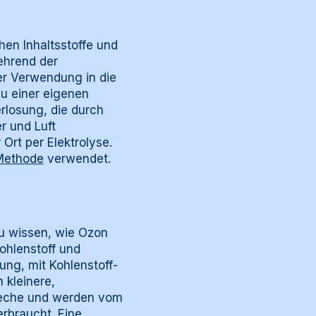
hen Inhaltsstoffe und
aehrend der
er Verwendung in die
u einer eigenen
rlosung, die durch
r und Luft
rt per Elektrolyse.
Methode
verwendet.
zu wissen, wie Ozon
ohlenstoff und
ung, mit Kohlenstoff-
 kleinere,
laeche und werden vom
rbraucht. Eine