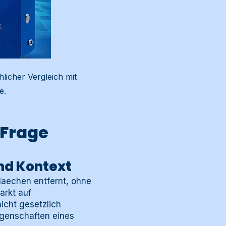
hlicher Vergleich mit
e.
e Frage
und Kontext
flaechen entfernt, ohne
arkt auf
icht gesetzlich
Eigenschaften eines