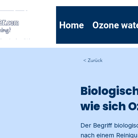
Home
Ozone wat
< Zurück
Biologisch
wie sich 
Der Begriff biologi
nach einem Reinigu