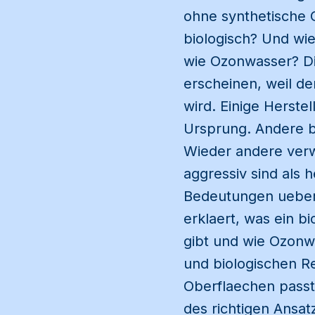
ohne synthetische 
biologisch? Und wie
wie Ozonwasser? Di
erscheinen, weil de
wird. Einige Herste
Ursprung. Andere be
Wieder andere verw
aggressiv sind als 
Bedeutungen ueberla
erklaert, was ein b
gibt und wie Ozonwa
und biologischen Re
Oberflaechen passt
des richtigen Ansa