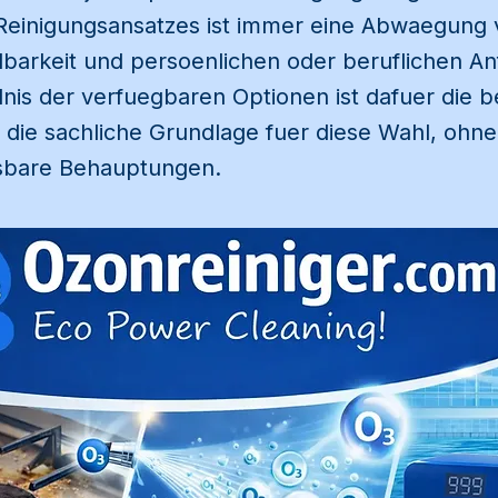
 Reinigungsansatzes ist immer eine Abwaegung 
barkeit und persoenlichen oder beruflichen A
nis der verfuegbaren Optionen ist dafuer die 
ert die sachliche Grundlage fuer diese Wahl, o
isbare Behauptungen.