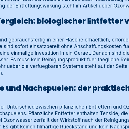
ng der Entfettungswirkung steht im Artikel ueber
Ozonwa
ergleich: biologischer Entfetter 
sind gebrauchsfertig in einer Flasche erhaeltlich, erford
Sie sind sofort einsatzbereit ohne Anschaffungskosten fu
ine einmalige Investition in ein Geraet. Danach sind di
ser. Es muss kein Reinigungsprodukt fuer taegliche R
hr ueber die verfuegbaren Systeme steht auf der Seite
n
.
 und Nachspuelen: der praktisc
her Unterschied zwischen pflanzlichen Entfettern und O
hspuelens. Pflanzliche Entfetter enthalten Tenside, di
 Ozonwasser zerfallt der Wirkstoff nach der Reinigungs
 Es gibt keinen filmartige Rueckstand und kein Nachspue