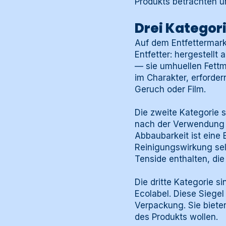
Produkts betrachten un
Drei Kategori
Auf dem Entfettermarkt 
Entfetter: hergestellt
— sie umhuellen Fettm
im Charakter, erforde
Geruch oder Film.
Die zweite Kategorie s
nach der Verwendung 
Abbaubarkeit ist eine
Reinigungswirkung sel
Tenside enthalten, di
Die dritte Kategorie s
Ecolabel. Diese Siege
Verpackung. Sie biete
des Produkts wollen.