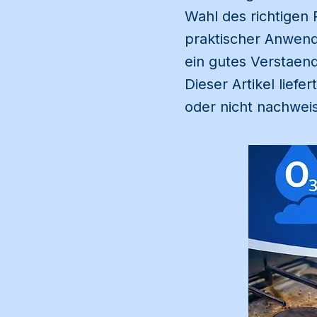
Wahl des richtigen
praktischer Anwend
ein gutes Verstaend
Dieser Artikel lief
oder nicht nachwe