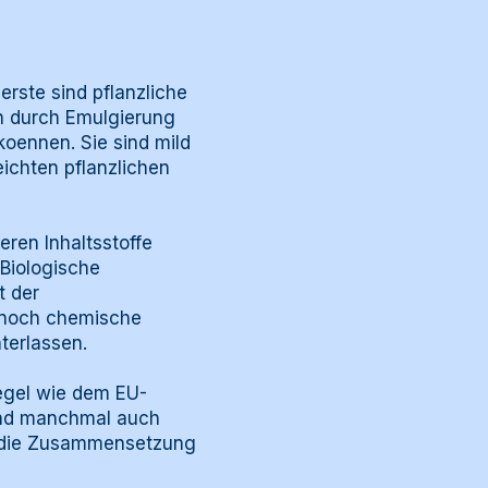
erste sind pflanzliche
en durch Emulgierung
oennen. Sie sind mild
ichten pflanzlichen
eren Inhaltsstoffe
Biologische
t der
ennoch chemische
terlassen.
iegel wie dem EU-
 und manchmal auch
er die Zusammensetzung