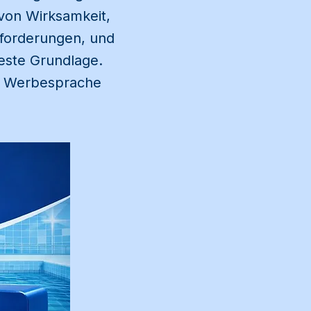
von Wirksamkeit,
nforderungen, und
beste Grundlage.
hne Werbesprache