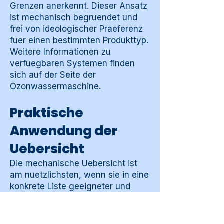
Grenzen anerkennt. Dieser Ansatz
ist mechanisch begruendet und
frei von ideologischer Praeferenz
fuer einen bestimmten Produkttyp.
Weitere Informationen zu
verfuegbaren Systemen finden
sich auf der Seite der
Ozonwassermaschine
.
Praktische
Anwendung der
Uebersicht
Die mechanische Uebersicht ist
am nuetzlichsten, wenn sie in eine
konkrete Liste geeigneter und
ungeeigneter Situationen in der
eigenen Reinigungsumgebung
uebersetzt wird. Diese Liste ist