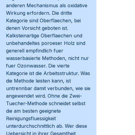
anderen Mechanismus als oxidative
Wirkung erfordern. Die dritte
Kategorie sind Oberflaechen, bei
denen Vorsicht geboten ist.
Kalksteinartige Oberflaechen und
unbehandeltes poroeser Holz sind
generell empfindlich fuer
wasserbasierte Methoden, nicht nur
fuer Ozonwasser. Die vierte
Kategorie ist die Arbeitsstruktur. Was
die Methode leisten kann, ist
untrennbar damit verbunden, wie sie
angewendet wird. Ohne die Zwei-
Tuecher-Methode schneidet selbst
die am besten geeignete
Reinigungsfluessigkeit
unterdurchschnittlich ab. Wer diese
Uebersicht in ihrer Gesamtheit