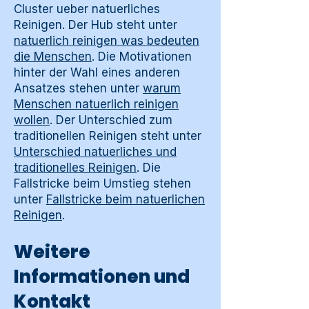
Cluster ueber natuerliches
Reinigen. Der Hub steht unter
natuerlich reinigen was bedeuten
die Menschen
. Die Motivationen
hinter der Wahl eines anderen
Ansatzes stehen unter
warum
Menschen natuerlich reinigen
wollen
. Der Unterschied zum
traditionellen Reinigen steht unter
Unterschied natuerliches und
traditionelles Reinigen
. Die
Fallstricke beim Umstieg stehen
unter
Fallstricke beim natuerlichen
Reinigen
.
Weitere
Informationen und
Kontakt