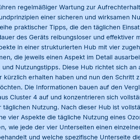
ühren regelmäßiger Wartung zur Aufrechterhalt
rundprinzipien einer sicheren und wirksamen Nu
he praktischer Tipps, die den täglichen Einsat
uer des Geräts reibungsloser und effektiver m
spekte in einer strukturierten Hub mit vier zuge
n, die jeweils einen Aspekt im Detail ausarbeite
 und Nutzungstipps. Diese Hub richtet sich an a
r kürzlich erhalten haben und nun den Schritt z
hten. Die Informationen bauen auf den Vergl
us Cluster 4 auf und konzentrieren sich vollstä
r täglichen Nutzung. Nach dieser Hub ist vollst
che vier Aspekte die tägliche Nutzung eines Oz
en, wie jede der vier Unterseiten einen einzeln
behandelt und welche spezifische Unterseite di