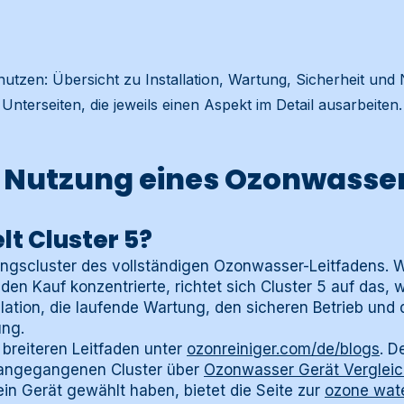
tzen: Übersicht zu Installation, Wartung, Sicherheit und N
Unterseiten, die jeweils einen Aspekt im Detail ausarbeiten.
 Nutzung eines Ozonwasse
t Cluster 5?
zungscluster des vollständigen Ozonwasser-Leitfadens. 
den Kauf konzentrierte, richtet sich Cluster 5 auf das
llation, die laufende Wartung, den sicheren Betrieb und 
ung.
breiteren Leitfaden unter
ozonreiniger.com/de/blogs
. D
orangegangenen Cluster über
Ozonwasser Gerät Verglei
ein Gerät gewählt haben, bietet die Seite zur
ozone wat