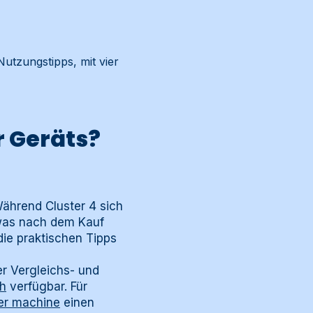
utzungstipps, mit vier
r Geräts?
Während Cluster 4 sich
, was nach dem Kauf
die praktischen Tipps
er Vergleichs- und
ch
verfügbar. Für
er machine
einen