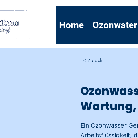
Home
Ozonwater
< Zurück
Ozonwasse
Wartung, 
Ein Ozonwasser Ger
Arbeitsflüssigkeit, 