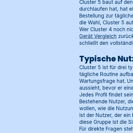
Cluster 5 baut auf de
durchlaufen hat, hat e
Bestellung zur täglich
die Wahl, Cluster 5 a
Wer Cluster 4 noch ni
Gerät Vergleich
zurück
schließt den vollständ
Typische Nutz
Cluster 5 ist für drei 
tägliche Routine aufb
Wartungsfrage hat. Und
aussieht, bevor er ein
Jedes Profil findet se
Bestehende Nutzer, di
wollen, wie die Nutzun
ist der Nutzer, der ei
diese Gruppe ist die 
Für direkte Fragen ste