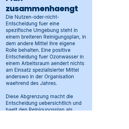
zusammenhaengt
Die Nutzen-oder-nicht-
Entscheidung fuer eine
spezifische Umgebung steht in
einem breiteren Reinigungsplan, in
dem andere Mittel ihre eigene
Rolle behalten. Eine positive
Entscheidung fuer Ozonwasser in
einem Arbeitsraum aendert nichts
am Einsatz spezialisierter Mittel
anderswo in der Organisation
waehrend des Jahres.
Diese Abgrenzung macht die
Entscheidung uebersichtlich und
haelt den Reinigungsplan als
Ganzes kohaerent. Was in einer
Umgebung gewaehlt wird, hat